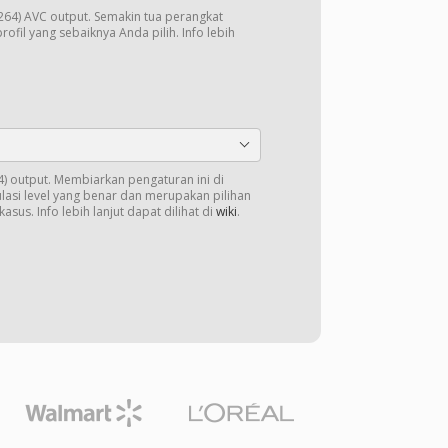
264) AVC output. Semakin tua perangkat
rofil yang sebaiknya Anda pilih. Info lebih
64) output. Membiarkan pengaturan ini di
lasi level yang benar dan merupakan pilihan
asus. Info lebih lanjut dapat dilihat di
wiki
.