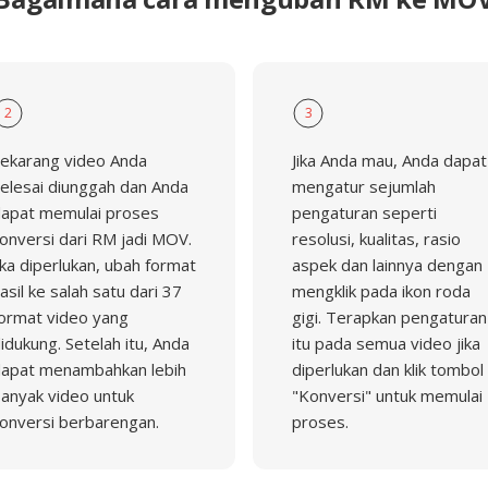
2
3
ekarang video Anda
Jika Anda mau, Anda dapat
elesai diunggah dan Anda
mengatur sejumlah
apat memulai proses
pengaturan seperti
onversi dari RM jadi MOV.
resolusi, kualitas, rasio
ika diperlukan, ubah format
aspek dan lainnya dengan
asil ke salah satu dari 37
mengklik pada ikon roda
ormat video yang
gigi. Terapkan pengaturan
idukung. Setelah itu, Anda
itu pada semua video jika
apat menambahkan lebih
diperlukan dan klik tombol
anyak video untuk
"Konversi" untuk memulai
onversi berbarengan.
proses.