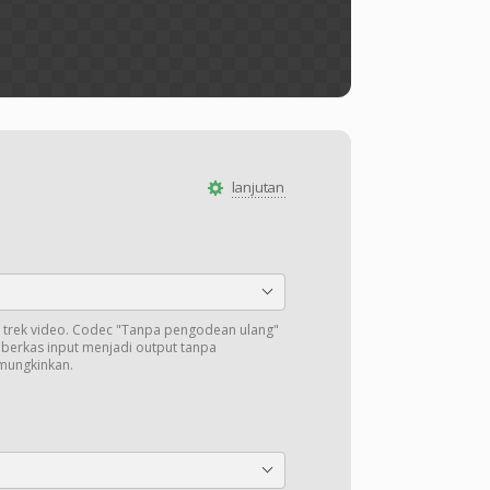
lanjutan
trek video. Codec "Tanpa pengodean ulang"
i berkas input menjadi output tanpa
mungkinkan.