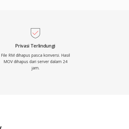
Privasi Terlindungi
File RM dihapus pasca konversi. Hasil
MOV dihapus dari server dalam 24
jam.
V