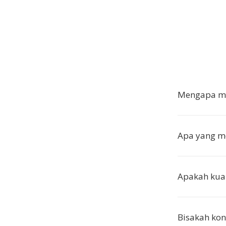
Mengapa me
Apa yang 
Apakah kual
Bisakah kon