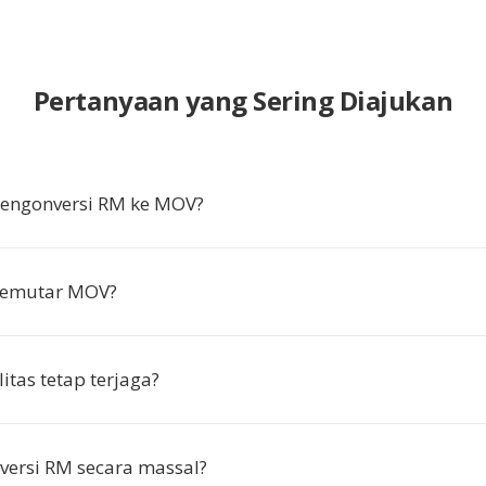
Pertanyaan yang Sering Diajukan
ngonversi RM ke MOV?
memutar MOV?
itas tetap terjaga?
versi RM secara massal?