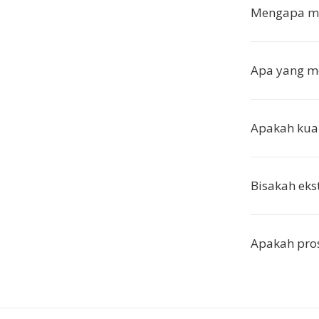
Mengapa me
Apa yang m
Apakah kual
Bisakah eks
Apakah pros