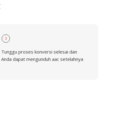
C
3
Tunggu proses konversi selesai dan
Anda dapat mengunduh aac setelahnya