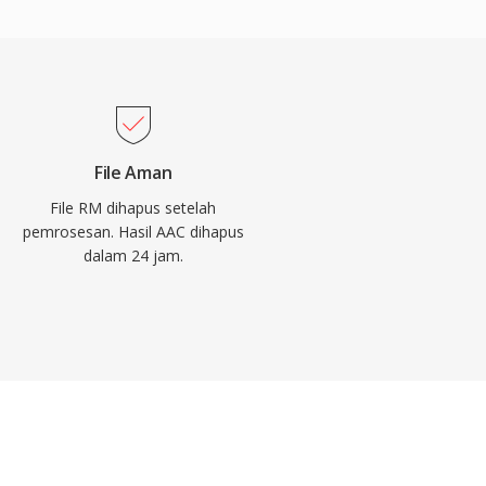
File Aman
File RM dihapus setelah
pemrosesan. Hasil AAC dihapus
dalam 24 jam.