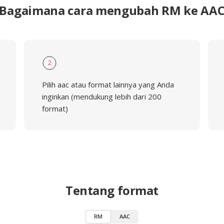
Bagaimana cara mengubah RM ke AA
2
Pilih aac atau format lainnya yang Anda
inginkan (mendukung lebih dari 200
format)
Tentang format
RM
AAC