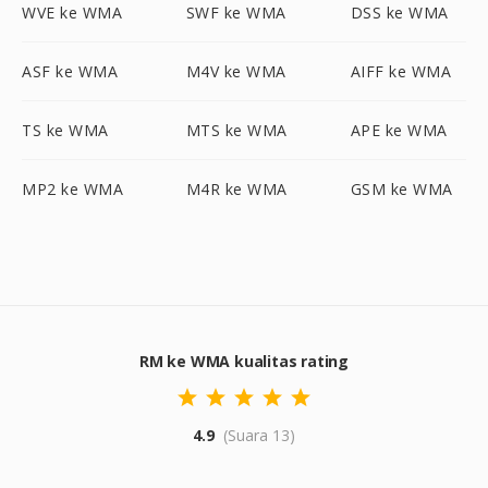
WVE ke WMA
SWF ke WMA
DSS ke WMA
ASF ke WMA
M4V ke WMA
AIFF ke WMA
TS ke WMA
MTS ke WMA
APE ke WMA
MP2 ke WMA
M4R ke WMA
GSM ke WMA
RM ke WMA kualitas rating
4.9
(Suara 13)