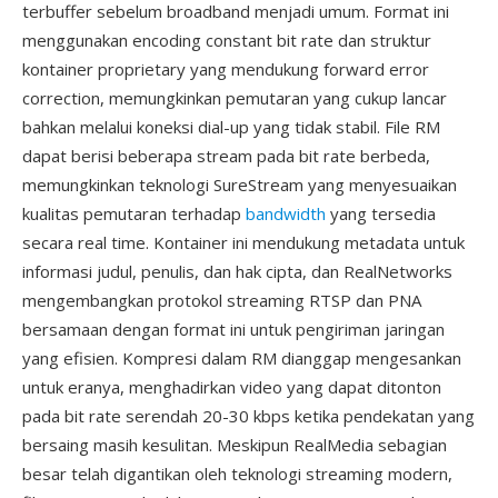
terbuffer sebelum broadband menjadi umum. Format ini
menggunakan encoding constant bit rate dan struktur
kontainer proprietary yang mendukung forward error
correction, memungkinkan pemutaran yang cukup lancar
bahkan melalui koneksi dial-up yang tidak stabil. File RM
dapat berisi beberapa stream pada bit rate berbeda,
memungkinkan teknologi SureStream yang menyesuaikan
kualitas pemutaran terhadap
bandwidth
yang tersedia
secara real time. Kontainer ini mendukung metadata untuk
informasi judul, penulis, dan hak cipta, dan RealNetworks
mengembangkan protokol streaming RTSP dan PNA
bersamaan dengan format ini untuk pengiriman jaringan
yang efisien. Kompresi dalam RM dianggap mengesankan
untuk eranya, menghadirkan video yang dapat ditonton
pada bit rate serendah 20-30 kbps ketika pendekatan yang
bersaing masih kesulitan. Meskipun RealMedia sebagian
besar telah digantikan oleh teknologi streaming modern,