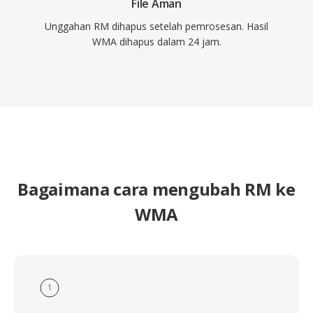
File Aman
Unggahan RM dihapus setelah pemrosesan. Hasil
WMA dihapus dalam 24 jam.
Bagaimana cara mengubah RM ke
WMA
1