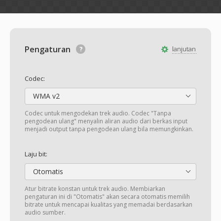
Pengaturan
lanjutan
Codec:
WMA v2
Codec untuk mengodekan trek audio. Codec "Tanpa
pengodean ulang" menyalin aliran audio dari berkas input
menjadi output tanpa pengodean ulang bila memungkinkan.
Laju bit:
Otomatis
Atur bitrate konstan untuk trek audio. Membiarkan
pengaturan ini di "Otomatis" akan secara otomatis memilih
bitrate untuk mencapai kualitas yang memadai berdasarkan
audio sumber.