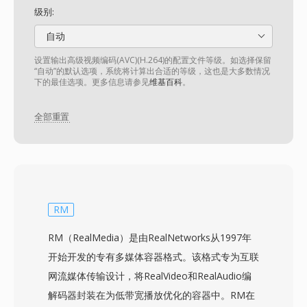
级别:
自动
设置输出高级视频编码(AVC)(H.264)的配置文件等级。如选择保留
“自动”的默认选项，系统将计算出合适的等级，这也是大多数情况
下的最佳选项。更多信息请参见
维基百科
。
全部重置
RM
RM（RealMedia）是由RealNetworks从1997年
开始开发的专有多媒体容器格式。该格式专为互联
网流媒体传输设计，将RealVideo和RealAudio编
解码器封装在为低带宽播放优化的容器中。RM在