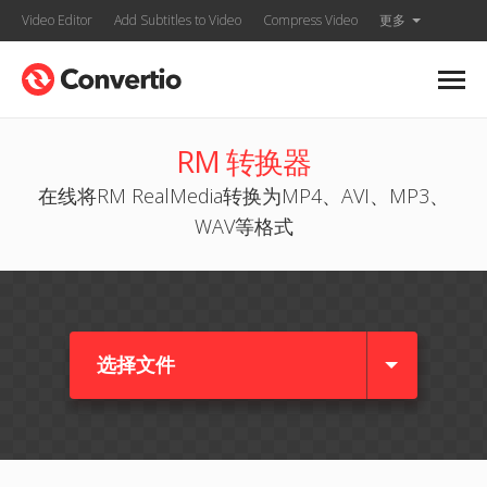
Video Editor
Add Subtitles to Video
Compress Video
更多
RM 转换器
在线将RM RealMedia转换为MP4、AVI、MP3、
WAV等格式
选择文件