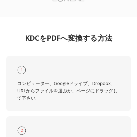
KDCをPDFへ変換する方法
1
コンピューター、Googleドライブ、Dropbox、
URLからファイルを選ぶか、ページにドラッグし
て下さい.
2