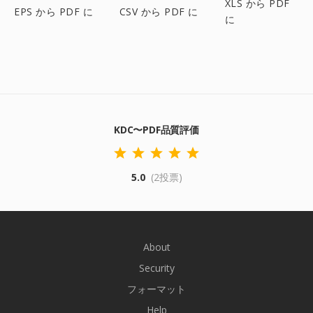
XLS から PDF
EPS から PDF に
CSV から PDF に
に
KDC〜PDF品質評価
5.0
(2投票)
About
Security
フォーマット
Help