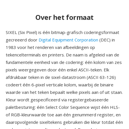
Over het formaat
SIXEL (Six Pixel) is één bitmap-grafisch coderingsformaat
gecreeerd door
Digital Equipment Corporation
(DEC) in
1983 voor het renderen van afbeeldingen op
tekencelterminals en printers. De naam is afgeleid van de
fundamentele eenheid van de codering: één kolom van zes
pixels weergegeven door één enkel ASCII-teken. Elk
afdrukbaar teken in de sixel-datastroom (ASCII 63-126)
codeert één 6-pixel verticale kolom, waarbij de binaire
waarde van het teken bepaalt welke pixels aan of uit staan.
Kleur wordt gespecificeerd via registergebaseerde
paletbesturing: één Select Color Sequence wijst één HLS-
of RGB-kleurwaarde toe aan één genummerd register, en
daaropvolgende sixeltekens gebruiken die kleur totdat één