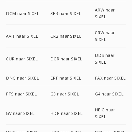
ARW naar
DCM naar SIXEL
3FR naar SIXEL
SIXEL
CRW naar
AVIF naar SIXEL
CR2 naar SIXEL
SIXEL
DDS naar
CUR naar SIXEL
DCR naar SIXEL
SIXEL
DNG naar SIXEL
ERF naar SIXEL
FAX naar SIXEL
FTS naar SIXEL
G3 naar SIXEL
G4 naar SIXEL
HEIC naar
GV naar SIXEL
HDR naar SIXEL
SIXEL