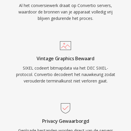
Al het conversiewerk draait op Convertio servers,
waardoor de bronnen van je apparaat volledig vrij
blijven gedurende het proces.
Vintage Graphics Bewaard
SIXEL codeert bitmapdata via het DEC SIXEL-
protocol. Convertio decodeert het nauwkeurig zodat
verouderde terminalkunst niet verloren gaat.
Privacy Gewaarborgd
Geploade bestanden worden direct van de servers