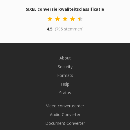
SIXEL conversie kwaliteitsclassificatie
4.5
(795 stemmen)
About
Security
Formats
Help
Status
Video converteerder
Audio Converter
Document Converter