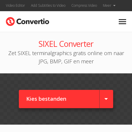
Video Editor
Add Subtitles to Video
Compress Video
Meer
SIXEL Converter
Zet SIXEL terminalgraphics gratis online om naar
JPG, BMP, GIF en meer
Kies bestanden