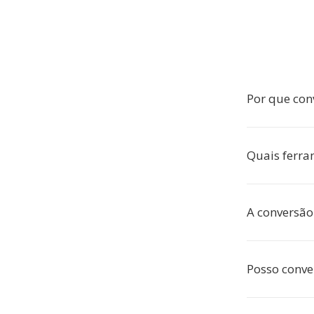
Por que con
Quais ferra
A conversã
Posso conve