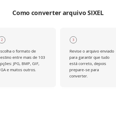
Como converter arquivo SIXEL
2
3
scolha o formato de
Revise o arquivo enviado
estino entre mais de 103
para garantir que tudo
pções: JPG, BMP, GIF,
está correto, depois
GA e muitos outros.
prepare-se para
converter.