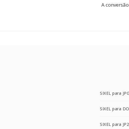
A conversão 
SIXEL para JP
SIXEL para D
SIXEL para JP2