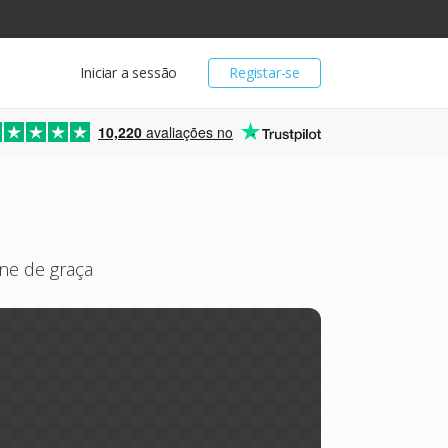
Iniciar a sessão
Registar-se
10,220
avaliações no
ine de graça