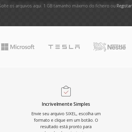
Solte os arquivos aqui. 1 GB tamanho máximo do ficheiro ou
Registar
Incrivelmente Simples
Envie seu arquivo SIXEL, escolha um
formato e clique em um botão. O
resultado está pronto para