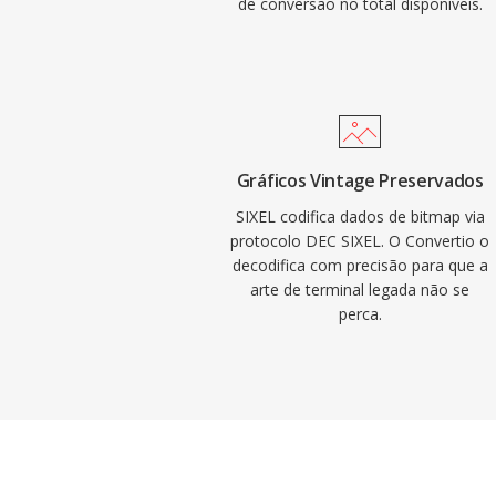
de conversão no total disponíveis.
Gráficos Vintage Preservados
SIXEL codifica dados de bitmap via
protocolo DEC SIXEL. O Convertio o
decodifica com precisão para que a
arte de terminal legada não se
perca.