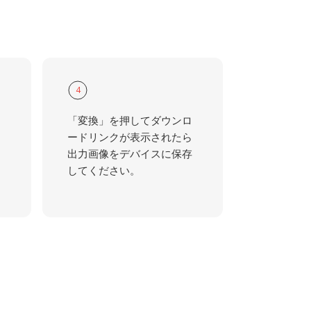
4
「変換」を押してダウンロ
ードリンクが表示されたら
出力画像をデバイスに保存
してください。