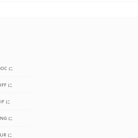
DOC に
IFF に
IF に
PNG に
CUR に