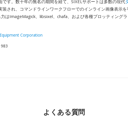
面です。数十年の無名の期間を経て、SIXELサポートは多数の現代
実装され、コマンドラインワークフローでのインライン画像表示を
出力はImageMagick、libsixel、chafa、および各種プロッティン
l Equipment Corporation
 1983
よくある質問