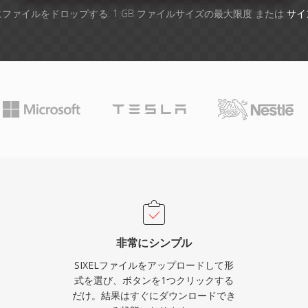
ファイルをドロップする. 1 GB ファイルサイズの最大限度 または
サイ
非常にシンプル
SIXELファイルをアップロードして形
式を選び、ボタンを1つクリックする
だけ。結果はすぐにダウンロードでき