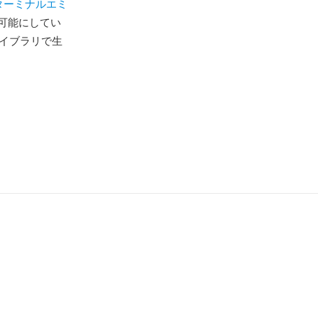
ターミナルエミ
可能にしてい
グライブラリで生