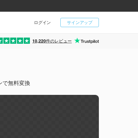
ログイン
サインアップ
10,220
件のレビュー
インで無料変換