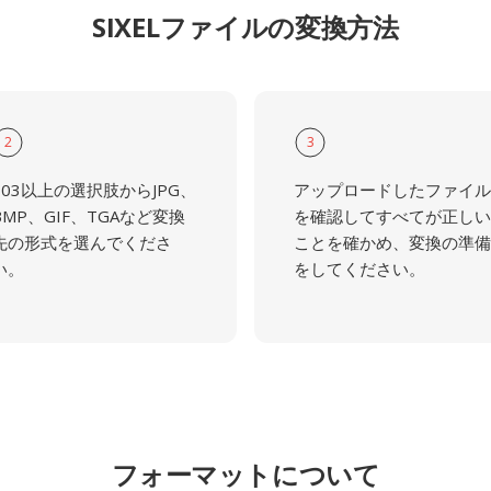
SIXELファイルの変換方法
2
3
103以上の選択肢からJPG、
アップロードしたファイル
BMP、GIF、TGAなど変換
を確認してすべてが正しい
先の形式を選んでくださ
ことを確かめ、変換の準備
い。
をしてください。
フォーマットについて