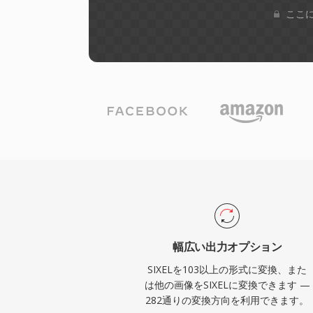
ここに
幅広い出力オプション
SIXELを103以上の形式に変換、また
は他の画像をSIXELに変換できます —
282通りの変換方向を利用できます。