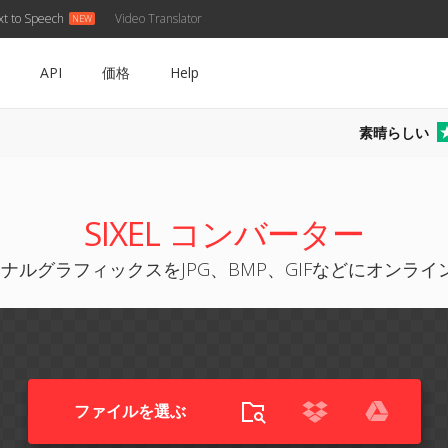
xt to Speech
Video Translator
API
価格
Help
素晴らしい
SIXEL コンバーター
ーミナルグラフィックスをJPG、BMP、GIFなどにオンラ
ファイルを選ぶ