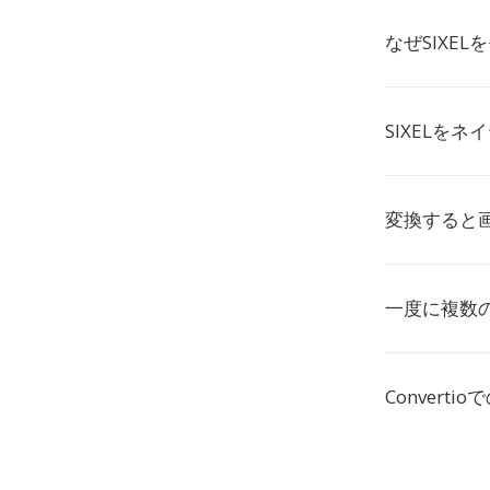
なぜSIXE
SIXELを
変換すると
一度に複数の
Convert