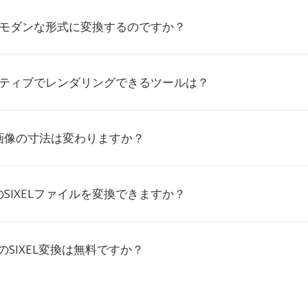
Lをモダンな形式に変換するのですか？
ネイティブでレンダリングできるツールは？
画像の寸法は変わりますか？
SIXELファイルを変換できますか？
ioでのSIXEL変換は無料ですか？