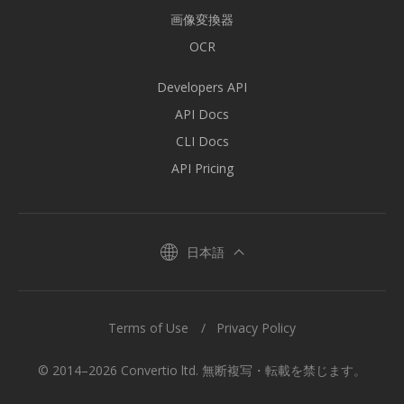
画像変換器
OCR
Developers API
API Docs
CLI Docs
API Pricing
日本語
Terms of Use
Privacy Policy
© 2014–2026 Convertio ltd. 無断複写・転載を禁じます。