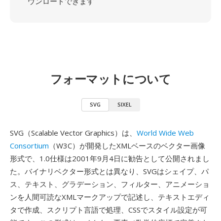
ウンロードできます
フォーマットについて
SVG
SIXEL
SVG（Scalable Vector Graphics）は、
World Wide Web
Consortium
（W3C）が開発したXMLベースのベクター画像
形式で、1.0仕様は2001年9月4日に勧告として公開されまし
た。バイナリベクター形式とは異なり、SVGはシェイプ、パ
ス、テキスト、グラデーション、フィルター、アニメーショ
ンを人間可読なXMLマークアップで記述し、テキストエディ
タで作成、スクリプト言語で処理、CSSでスタイル設定が可