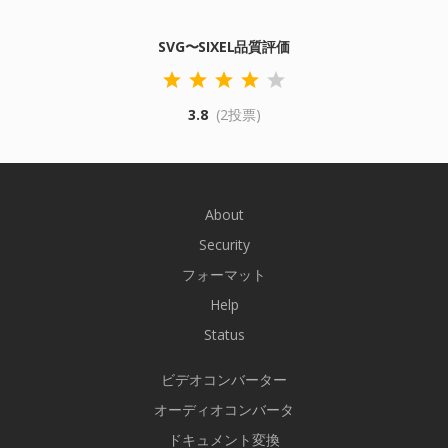
SVG〜SIXEL品質評価
3.8
(2投票)
About
Security
フォーマット
Help
Status
ビデオコンバーター
オーディオコンバータ
ドキュメント変換