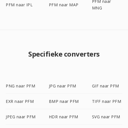
PFM naar
PFM naar IPL
PFM naar MAP
MNG
Specifieke converters
PNG naar PFM
JPG naar PFM
GIF naar PFM
EXR naar PFM
BMP naar PFM
TIFF naar PFM
JPEG naar PFM
HDR naar PFM
SVG naar PFM