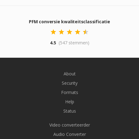
PFM conversie kwaliteitsclassificatie
4.5
(547 stemmen)
About
Security
Formats
Help
Status
Video converteerder
Audio Converter