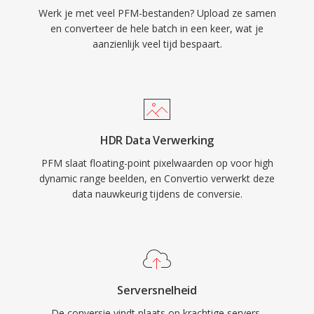
Werk je met veel PFM-bestanden? Upload ze samen
en converteer de hele batch in een keer, wat je
aanzienlijk veel tijd bespaart.
HDR Data Verwerking
PFM slaat floating-point pixelwaarden op voor high
dynamic range beelden, en Convertio verwerkt deze
data nauwkeurig tijdens de conversie.
Serversnelheid
De conversie vindt plaats op krachtige servers,