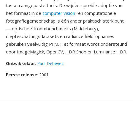
tussen aangepaste tools. De wijdverspreide adoptie van
het formaat in de
computer vision
- en computationele
fotografiegemeenschap is één ander praktisch sterk punt
— optische-stroombenchmarks (Middlebury),
diepteschattingsdatasets en radiance field-opnames
gebruiken veelvuldig PFM. Het formaat wordt ondersteund
door ImageMagick, OpenCV, HDR Shop en Luminance HDR.
Ontwikkelaar
:
Paul Debevec
Eerste release
: 2001