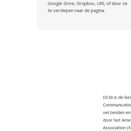
Google Drive, Dropbox, URL of door ze
te verslepen naar de pagina.
DCM is de be
Communication
verzenden en
door het Amer
Association (