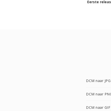
Eerste relea
DCM naar JPG
DCM naar PN
DCM naar GIF