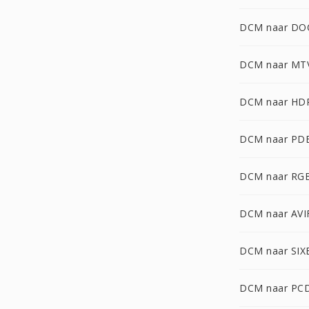
DCM naar D
DCM naar MT
DCM naar HD
DCM naar PD
DCM naar RG
DCM naar AVI
DCM naar SIX
DCM naar PC