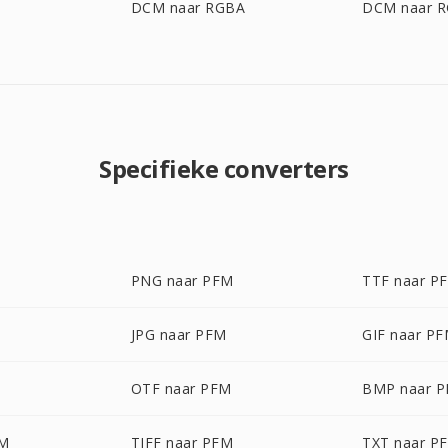
S
DCM naar RGBA
DCM naar 
Specifieke converters
PNG naar PFM
TTF naar P
JPG naar PFM
GIF naar P
OTF naar PFM
BMP naar 
FM
TIFF naar PFM
TXT naar P