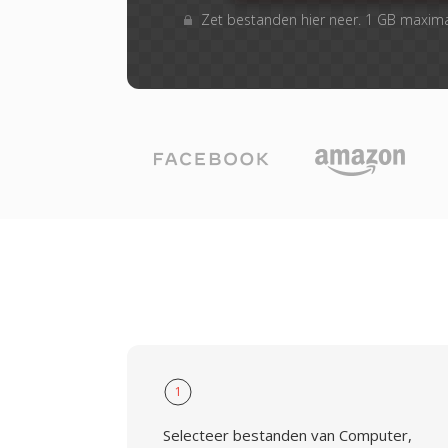
Zet bestanden hier neer. 1 GB maxim
1
Selecteer bestanden van Computer,