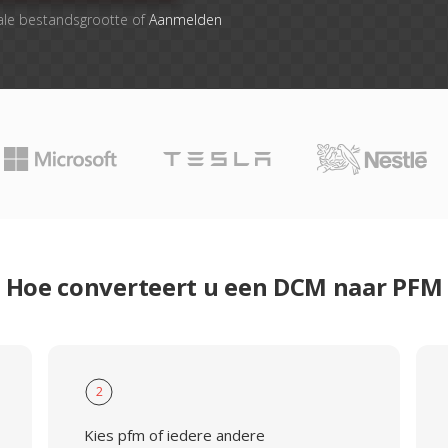
ale bestandsgrootte of
Aanmelden
Hoe converteert u een DCM naar PFM
2
Kies pfm of iedere andere