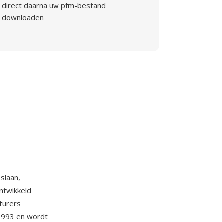
direct daarna uw pfm-bestand
downloaden
slaan,
ntwikkeld
cturers
 1993 en wordt