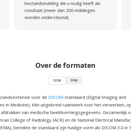
bestandsindeling die u nodig heeft als
resultaat (meer dan 200 indelingen
worden ondersteund)
Over de formaten
DCM
PFM
standsextensie voor de
DICOM
-standaard (Digital Imaging and
s in Medicine), één uitgebreid raamwerk voor het verwerken, op
 afdrukken van medische beeldvormingsgegevens. Gezamenlijk o
ican College of Radiology (ACR) en de National Electrical Manufa
NEMA), bereikte de standaard zijn huidige vorm als DICOM 3.0 in