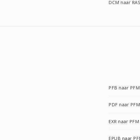
DCM naar RA
PFB naar PFM
PDF naar PFM
EXR naar PFM
EPUB naar P