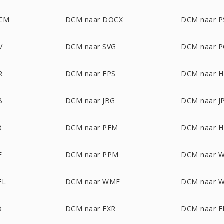
OCM
DCM naar DOCX
DCM naar 
V
DCM naar SVG
DCM naar 
R
DCM naar EPS
DCM naar H
B
DCM naar JBG
DCM naar J
B
DCM naar PFM
DCM naar H
F
DCM naar PPM
DCM naar 
EL
DCM naar WMF
DCM naar 
D
DCM naar EXR
DCM naar F