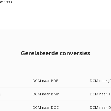
se
: 1993
Gerelateerde conversies
DCM naar PDF
DCM naar J
G
DCM naar BMP
DCM naar T
DCM naar DOC
DCM naar 