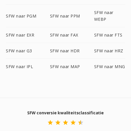
SFW naar
SFW naar PGM
SFW naar PPM
WEBP
SFW naar EXR
SFW naar FAX
SFW naar FTS
SFW naar G3
SFW naar HDR
SFW naar HRZ
SFW naar IPL
SFW naar MAP
SFW naar MNG
SFW conversie kwaliteitsclassificatie