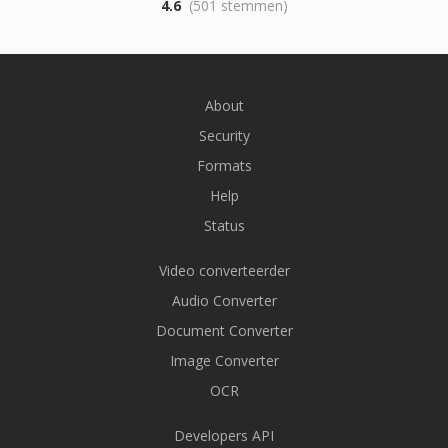
4.6
(501 stemmen)
About
Security
Formats
Help
Status
Video converteerder
Audio Converter
Document Converter
Image Converter
OCR
Developers API