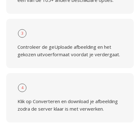
een van de 105+ andere beschikbare opties.
3
Controleer de geUploade afbeelding en het
gekozen uitvoerformaat voordat je verdergaat.
4
Klik op Converteren en download je afbeelding
zodra de server klaar is met verwerken.