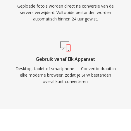
Geploade foto's worden direct na conversie van de
servers verwijderd. Voltooide bestanden worden
automatisch binnen 24 uur gewist.
Gebruik vanaf Elk Apparaat
Desktop, tablet of smartphone — Convertio draait in
elke moderne browser, zodat je SFW bestanden
overal kunt converteren.