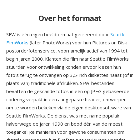
Over het formaat
SFW is één eigen beeldformaat gecreeerd door
Seattle
FilmWorks
(later PhotoWorks) voor hun Pictures on Disk
postorderfotonservice, voornamelijk actief van 1994 tot
begin jaren 2000. Klanten die film naar Seattle FilmWorks
stuurden voor ontwikkeling konden ervoor kiezen hun
foto's terug te ontvangen op 3,5-inch diskettes naast (of in
plaats van) traditionele afdrukken. SFW-bestanden
bevatten de gescande foto's in één op JPEG gebaseerde
codering verpakt in één aangepaste header, ontworpen
om te worden bekeken via de eigen desktopsoftware van
Seattle FilmWorks. De dienst was met name populair
halverwege de jaren 1990 en bood één van de meest
toegankelijke manieren voor gewone consumenten om