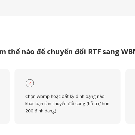
m thế nào để chuyển đổi RTF sang W
2
Chọn wbmp hoặc bất kỳ định dạng nào
khác bạn cần chuyển đổi sang (hỗ trợ hơn
200 định dạng)