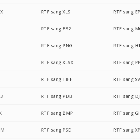
CX
RTF sang XLS
RTF sang E
RTF sang FB2
RTF sang M
G
RTF sang PNG
RTF sang 
RTF sang XLSX
RTF sang P
T
RTF sang TIFF
RTF sang S
W3
RTF sang PDB
RTF sang D
X
RTF sang BMP
RTF sang GI
CM
RTF sang PSD
RTF sang X