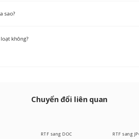
ra sao?
 loạt không?
Chuyển đổi liên quan
RTF sang DOC
RTF sang J