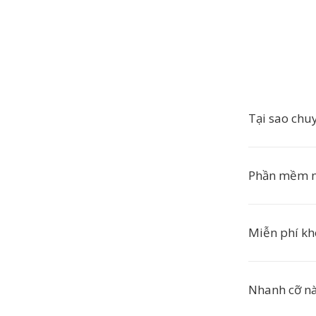
Tại sao ch
Phần mềm 
Miễn phí k
Nhanh cỡ n