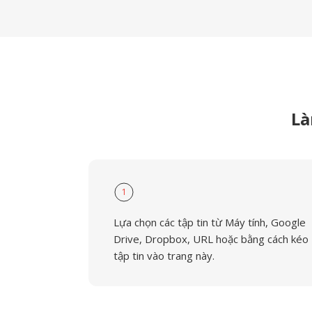
Là
1
Lựa chọn các tập tin từ Máy tính, Google
Drive, Dropbox, URL hoặc bằng cách kéo
tập tin vào trang này.