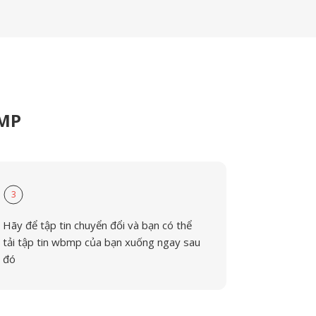
BMP
3
Hãy để tập tin chuyển đổi và bạn có thể
tải tập tin wbmp của bạn xuống ngay sau
đó