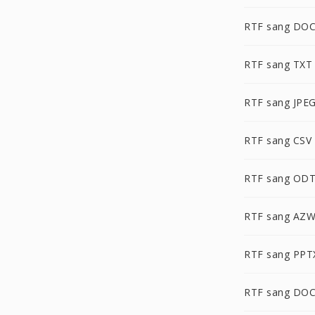
RTF sang DO
RTF sang TXT
RTF sang JPE
RTF sang CSV
RTF sang OD
RTF sang AZ
RTF sang PPT
RTF sang DO