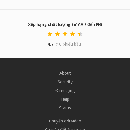
Xếp hạng chất lượng từ AVIF đến FIG
4.7
(10 phiếu bầu)
About
Security
Định dạng
Help
Status
Chuyển đổi video
Chuyển đổi âm thanh