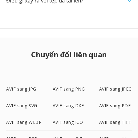
Điều gì xảy ra với tệp đã tải lên?
Chuyển đổi liên quan
AVIF sang JPG
AVIF sang PNG
AVIF sang JPEG
AVIF sang SVG
AVIF sang DXF
AVIF sang PDF
AVIF sang WEBP
AVIF sang ICO
AVIF sang TIFF