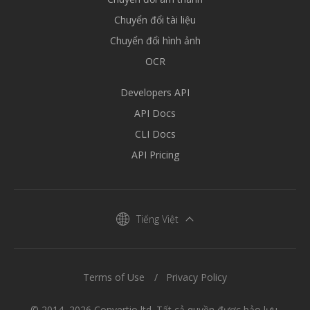
Chuyển đổi tài liệu
Chuyển đổi hình ảnh
OCR
Developers API
API Docs
CLI Docs
API Pricing
Tiếng Việt
Terms of Use
Privacy Policy
© 2014–2026 Convertio ltd. Tất cả quyền được bảo lưu.