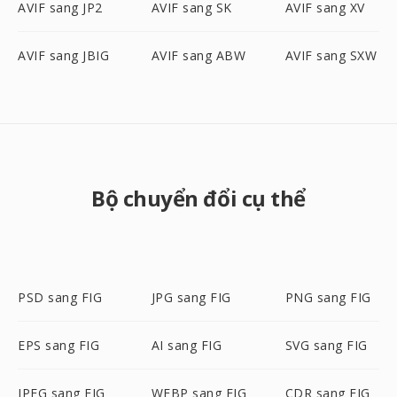
AVIF sang JP2
AVIF sang SK
AVIF sang XV
AVIF sang JBIG
AVIF sang ABW
AVIF sang SXW
Bộ chuyển đổi cụ thể
PSD sang FIG
JPG sang FIG
PNG sang FIG
EPS sang FIG
AI sang FIG
SVG sang FIG
JPEG sang FIG
WEBP sang FIG
CDR sang FIG