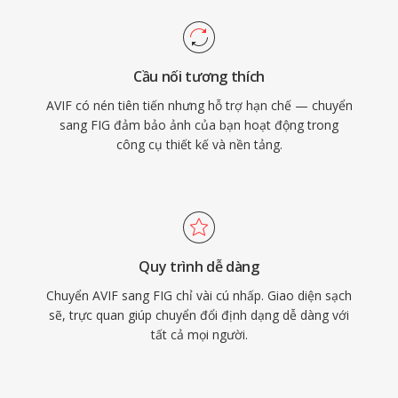
Cầu nối tương thích
AVIF có nén tiên tiến nhưng hỗ trợ hạn chế — chuyển
sang FIG đảm bảo ảnh của bạn hoạt động trong
công cụ thiết kế và nền tảng.
Quy trình dễ dàng
Chuyển AVIF sang FIG chỉ vài cú nhấp. Giao diện sạch
sẽ, trực quan giúp chuyển đổi định dạng dễ dàng với
tất cả mọi người.