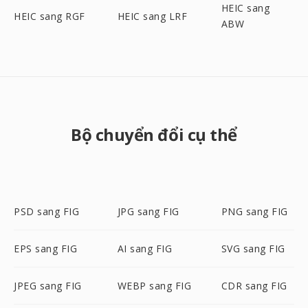
HEIC sang
HEIC sang RGF
HEIC sang LRF
ABW
Bộ chuyển đổi cụ thể
PSD sang FIG
JPG sang FIG
PNG sang FIG
EPS sang FIG
AI sang FIG
SVG sang FIG
JPEG sang FIG
WEBP sang FIG
CDR sang FIG