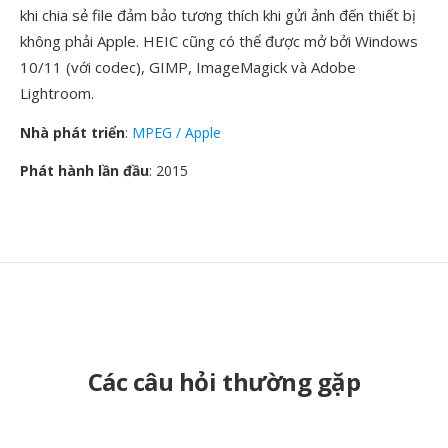
khi chia sẻ file đảm bảo tương thích khi gửi ảnh đến thiết bị
không phải Apple. HEIC cũng có thể được mở bởi Windows
10/11 (với codec), GIMP, ImageMagick và Adobe
Lightroom.
Nhà phát triển
:
MPEG / Apple
Phát hành lần đầu
: 2015
Các câu hỏi thường gặp