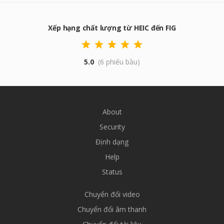
Xếp hạng chất lượng từ HEIC đến FIG
5.0
(6 phiếu bầu)
About
Security
Định dạng
Help
Status
Chuyển đổi video
Chuyển đổi âm thanh