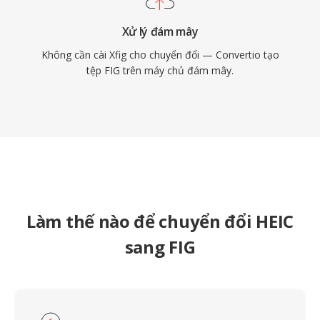
Xử lý đám mây
Không cần cài Xfig cho chuyển đổi — Convertio tạo
tệp FIG trên máy chủ đám mây.
Làm thế nào để chuyển đổi HEIC
sang FIG