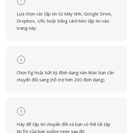
1
Lựa chọn các tập tin từ Máy tính, Google Drive,
Dropbox, URL hoặc bằng cách kéo tập tin vào
trang này.
2
Chọn fig hoặc bất kỳ định dạng nào khác bạn cần
chuyển đổi sang (hỗ trợ hơn 200 định dạng)
3
Hãy để tập tin chuyển đổi và bạn có thể tải tập
tin fig của bạn xuống ngay sau đó