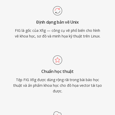
Định dạng bản vẽ Unix
FIG là gốc của Xfig — công cụ vẽ phổ biến cho hình
vẽ khoa học, sơ đồ và minh họa kỹ thuật trên Linux.
Chuẩn học thuật
Tệp FIG Xfig được dùng rộng rãi trong bài báo học
thuật và ấn phẩm khoa học cho đồ họa vector tái tạo
được.