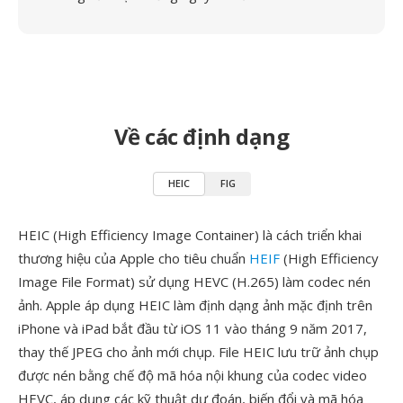
Về các định dạng
HEIC
FIG
HEIC (High Efficiency Image Container) là cách triển khai
thương hiệu của Apple cho tiêu chuẩn
HEIF
(High Efficiency
Image File Format) sử dụng HEVC (H.265) làm codec nén
ảnh. Apple áp dụng HEIC làm định dạng ảnh mặc định trên
iPhone và iPad bắt đầu từ iOS 11 vào tháng 9 năm 2017,
thay thế JPEG cho ảnh mới chụp. File HEIC lưu trữ ảnh chụp
được nén bằng chế độ mã hóa nội khung của codec video
HEVC, áp dụng các kỹ thuật dự đoán, biến đổi và mã hóa