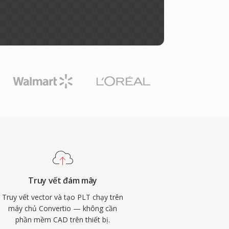
Truy vết đám mây
Truy vết vector và tạo PLT chạy trên
máy chủ Convertio — không cần
phần mềm CAD trên thiết bị.