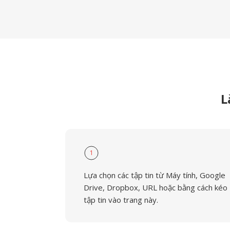
L
1
Lựa chọn các tập tin từ Máy tính, Google
Drive, Dropbox, URL hoặc bằng cách kéo
tập tin vào trang này.