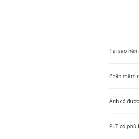
Tại sao nên
Phần mềm n
Ảnh có được
PLT có phù 