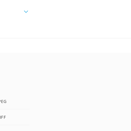
PEG
IFF