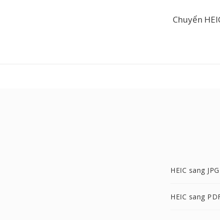
Chuyển HEIC
HEIC sang JPG
HEIC sang PD