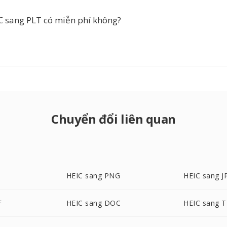
 sang PLT có miễn phí không?
Chuyển đổi liên quan
HEIC sang PNG
HEIC sang J
F
HEIC sang DOC
HEIC sang T