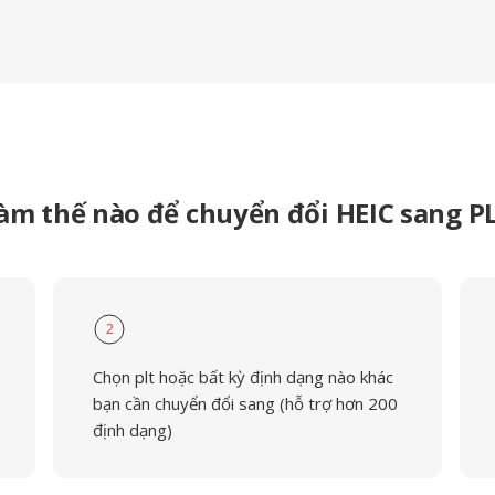
àm thế nào để chuyển đổi HEIC sang P
2
Chọn plt hoặc bất kỳ định dạng nào khác
bạn cần chuyển đổi sang (hỗ trợ hơn 200
định dạng)