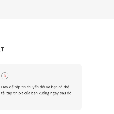
LT
3
Hãy để tập tin chuyển đổi và bạn có thể
tải tập tin plt của bạn xuống ngay sau đó