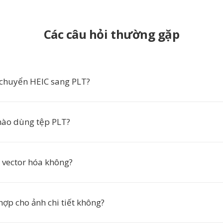
Các câu hỏi thường gặp
 chuyển HEIC sang PLT?
ào dùng tệp PLT?
 vector hóa không?
hợp cho ảnh chi tiết không?