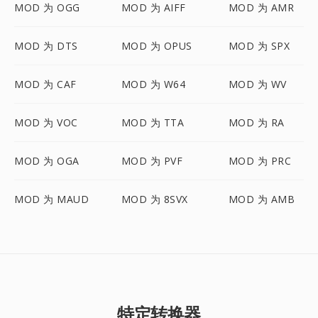
MOD 为 OGG
MOD 为 AIFF
MOD 为 AMR
MOD 为 DTS
MOD 为 OPUS
MOD 为 SPX
MOD 为 CAF
MOD 为 W64
MOD 为 WV
MOD 为 VOC
MOD 为 TTA
MOD 为 RA
MOD 为 OGA
MOD 为 PVF
MOD 为 PRC
MOD 为 MAUD
MOD 为 8SVX
MOD 为 AMB
特定转换器