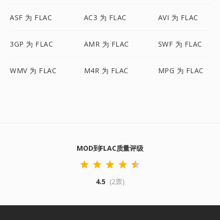
ASF 为 FLAC
AC3 为 FLAC
AVI 为 FLAC
3GP 为 FLAC
AMR 为 FLAC
SWF 为 FLAC
WMV 为 FLAC
M4R 为 FLAC
MPG 为 FLAC
MOD到FLAC质量评级
4.5
(2票)