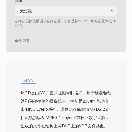
音量:
无更改
选择分贝数值以调节音频音量。例如选择“-10dB”可将音量降低10
分贝。
全部重置
MOD
MOD是由JVC开发的视频录制格式，用于硬盘驱动
器和闪存存储的摄像机中，特别是2004年首次推
出的JVC Everio系列。该格式存储标清MPEG-2节
目流视频以及MPEG-1 Layer II或杜比数字音频，
生成的文件在结构上与DVD上的VOB文件类似。