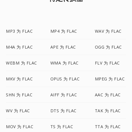
MP3 为 FLAC
MP4 为 FLAC
WAV 为 FLAC
M4A 为 FLAC
APE 为 FLAC
OGG 为 FLAC
WEBM 为 FLAC
WMA 为 FLAC
FLV 为 FLAC
MKV 为 FLAC
OPUS 为 FLAC
MPEG 为 FLAC
SHN 为 FLAC
AIFF 为 FLAC
AAC 为 FLAC
WV 为 FLAC
DTS 为 FLAC
TAK 为 FLAC
MOV 为 FLAC
TS 为 FLAC
TTA 为 FLAC