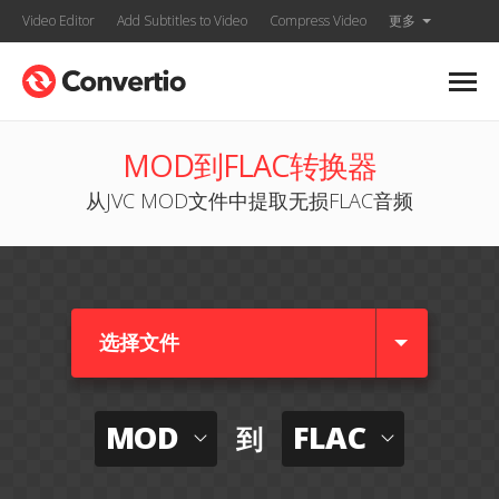
Video Editor
Add Subtitles to Video
Compress Video
更多
MOD到FLAC转换器
从JVC MOD文件中提取无损FLAC音频
选择文件
MOD
FLAC
到