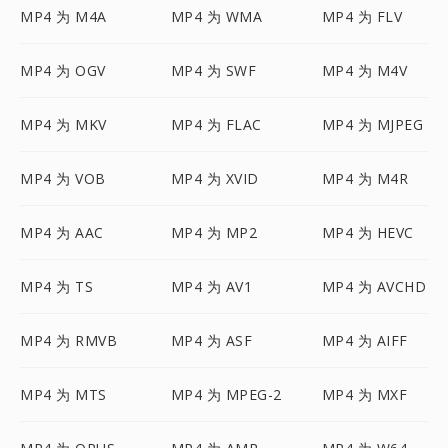
MP4 为 M4A
MP4 为 WMA
MP4 为 FLV
MP4 为 OGV
MP4 为 SWF
MP4 为 M4V
MP4 为 MKV
MP4 为 FLAC
MP4 为 MJPEG
MP4 为 VOB
MP4 为 XVID
MP4 为 M4R
MP4 为 AAC
MP4 为 MP2
MP4 为 HEVC
MP4 为 TS
MP4 为 AV1
MP4 为 AVCHD
MP4 为 RMVB
MP4 为 ASF
MP4 为 AIFF
MP4 为 MTS
MP4 为 MPEG-2
MP4 为 MXF