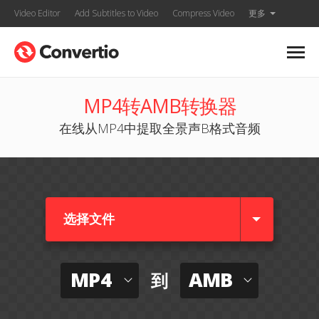
Video Editor
Add Subtitles to Video
Compress Video
更多
MP4转AMB转换器
在线从MP4中提取全景声B格式音频
选择文件
MP4
AMB
到