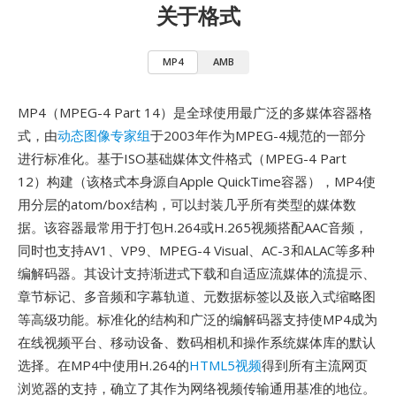
关于格式
MP4
AMB
MP4（MPEG-4 Part 14）是全球使用最广泛的多媒体容器格
式，由
动态图像专家组
于2003年作为MPEG-4规范的一部分
进行标准化。基于ISO基础媒体文件格式（MPEG-4 Part
12）构建（该格式本身源自Apple QuickTime容器），MP4使
用分层的atom/box结构，可以封装几乎所有类型的媒体数
据。该容器最常用于打包H.264或H.265视频搭配AAC音频，
同时也支持AV1、VP9、MPEG-4 Visual、AC-3和ALAC等多种
编解码器。其设计支持渐进式下载和自适应流媒体的流提示、
章节标记、多音频和字幕轨道、元数据标签以及嵌入式缩略图
等高级功能。标准化的结构和广泛的编解码器支持使MP4成为
在线视频平台、移动设备、数码相机和操作系统媒体库的默认
选择。在MP4中使用H.264的
HTML5视频
得到所有主流网页
浏览器的支持，确立了其作为网络视频传输通用基准的地位。