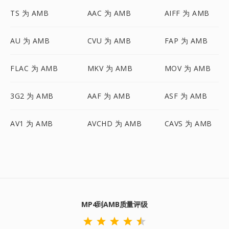
TS 为 AMB
AAC 为 AMB
AIFF 为 AMB
AU 为 AMB
CVU 为 AMB
FAP 为 AMB
FLAC 为 AMB
MKV 为 AMB
MOV 为 AMB
3G2 为 AMB
AAF 为 AMB
ASF 为 AMB
AV1 为 AMB
AVCHD 为 AMB
CAVS 为 AMB
MP4到AMB质量评级