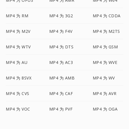
MP4 为 OPUS
MP4 为 AMR
MP4 为 W64
MP4 为 RM
MP4 为 3G2
MP4 为 CDDA
MP4 为 M2V
MP4 为 F4V
MP4 为 M2TS
MP4 为 WTV
MP4 为 DTS
MP4 为 GSM
MP4 为 AU
MP4 为 AC3
MP4 为 WVE
MP4 为 8SVX
MP4 为 AMB
MP4 为 WV
MP4 为 CVS
MP4 为 CAF
MP4 为 AVR
MP4 为 VOC
MP4 为 PVF
MP4 为 OGA