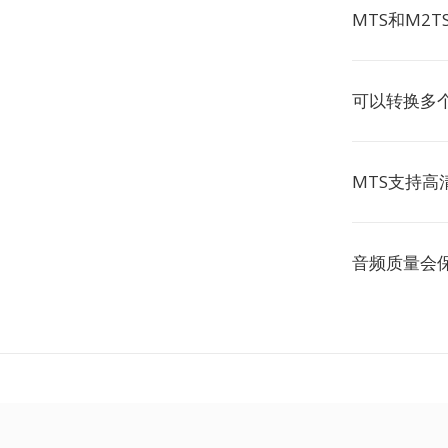
MTS和M2
可以转换多
MTS支持高
音频质量会