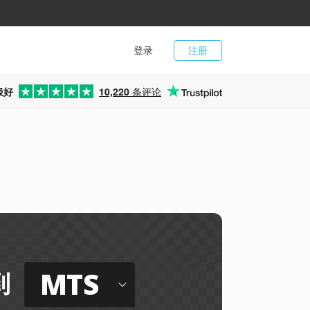
登录
注册
极好
10,220
条评论
MTS
到