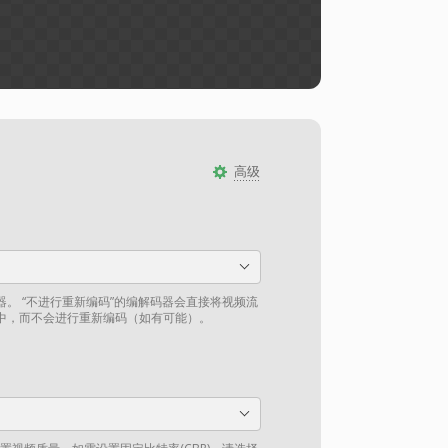
高级
。 “不进行重新编码”的编解码器会直接将视频流
中，而不会进行重新编码（如有可能）。