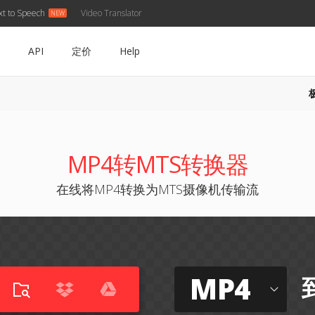
xt to Speech
Video Translator
API
定价
Help
MP4转MTS转换器
在线将MP4转换为MTS摄像机传输流
MP4