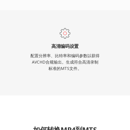
主流视频编辑软件识别，可
于转码为编辑优化格式以
高清编码设置
配置分辨率、比特率和编码参数以获得
AVCHD合规输出。生成符合高清录制
标准的MTS文件。
如何转换MP4到MTS