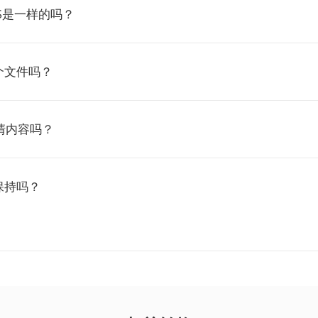
TS是一样的吗？
个文件吗？
清内容吗？
保持吗？