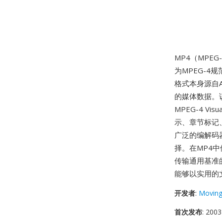
MP4（MPE
为MPEG-4
格式本身源自Ap
的媒体数据。该
MPEG-4 
示、章节标记
广泛的编解码
择。在MP4中使
传输通用基准
能够以实用的
开发者
:
Moving
首次发布
: 2003