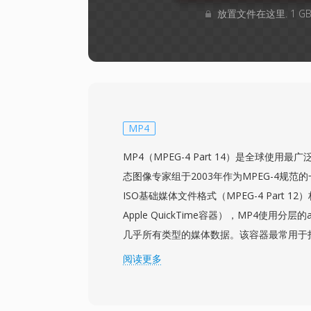
放置文件在这里. 1 
MP4
MP4（MPEG-4 Part 14）是全球使用
态图像专家组于2003年作为MPEG-4规
ISO基础媒体文件格式（MPEG-4 Part 
Apple QuickTime容器），MP4使用分层
几乎所有类型的媒体数据。该容器最常用于打包H
配AAC音频，同时也支持AV1、VP9、MPEG-4 
阅读更多
等多种编解码器。其设计支持渐进式下载和
章节标记、多音频和字幕轨道、元数据标签