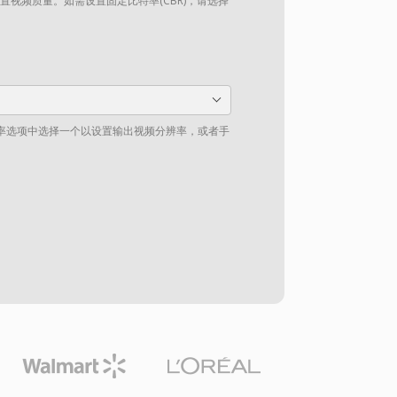
设置视频质量。如需设置固定比特率(CBR)，请选择
率选项中选择一个以设置输出视频分辨率，或者手