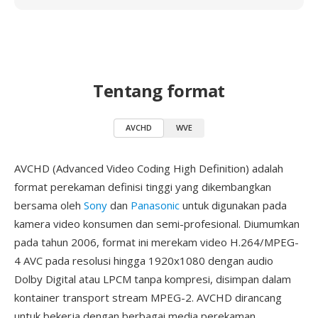
Tentang format
AVCHD
WVE
AVCHD (Advanced Video Coding High Definition) adalah
format perekaman definisi tinggi yang dikembangkan
bersama oleh
Sony
dan
Panasonic
untuk digunakan pada
kamera video konsumen dan semi-profesional. Diumumkan
pada tahun 2006, format ini merekam video H.264/MPEG-
4 AVC pada resolusi hingga 1920x1080 dengan audio
Dolby Digital atau LPCM tanpa kompresi, disimpan dalam
kontainer transport stream MPEG-2. AVCHD dirancang
untuk bekerja dengan berbagai media perekaman,