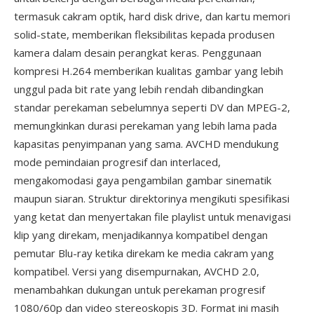
termasuk cakram optik, hard disk drive, dan kartu memori
solid-state, memberikan fleksibilitas kepada produsen
kamera dalam desain perangkat keras. Penggunaan
kompresi H.264 memberikan kualitas gambar yang lebih
unggul pada bit rate yang lebih rendah dibandingkan
standar perekaman sebelumnya seperti DV dan MPEG-2,
memungkinkan durasi perekaman yang lebih lama pada
kapasitas penyimpanan yang sama. AVCHD mendukung
mode pemindaian progresif dan interlaced,
mengakomodasi gaya pengambilan gambar sinematik
maupun siaran. Struktur direktorinya mengikuti spesifikasi
yang ketat dan menyertakan file playlist untuk menavigasi
klip yang direkam, menjadikannya kompatibel dengan
pemutar Blu-ray ketika direkam ke media cakram yang
kompatibel. Versi yang disempurnakan, AVCHD 2.0,
menambahkan dukungan untuk perekaman progresif
1080/60p dan video stereoskopis 3D. Format ini masih