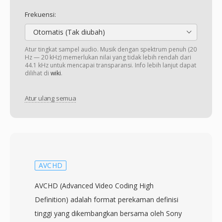
Frekuensi:
Otomatis (Tak diubah)
Atur tingkat sampel audio. Musik dengan spektrum penuh (20
Hz — 20 kHz) memerlukan nilai yang tidak lebih rendah dari
44.1 kHz untuk mencapai transparansi. Info lebih lanjut dapat
dilihat di
wiki
.
Atur ulang semua
AVCHD
AVCHD (Advanced Video Coding High
Definition) adalah format perekaman definisi
tinggi yang dikembangkan bersama oleh Sony