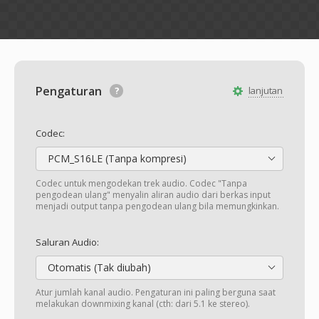
Pengaturan
lanjutan
Codec:
PCM_S16LE (Tanpa kompresi)
Codec untuk mengodekan trek audio. Codec "Tanpa
pengodean ulang" menyalin aliran audio dari berkas input
menjadi output tanpa pengodean ulang bila memungkinkan.
Saluran Audio:
Otomatis (Tak diubah)
Atur jumlah kanal audio. Pengaturan ini paling berguna saat
melakukan downmixing kanal (cth: dari 5.1 ke stereo).