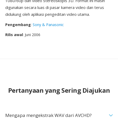
1080/60p dan video stereoskopis 3D. Format ini masih
digunakan secara luas di pasar kamera video dan terus
didukung oleh aplikasi pengeditan video utama.
Pengembang
:
Sony & Panasonic
Rilis awal
: Juni 2006
Pertanyaan yang Sering Diajukan
Mengapa mengekstrak WAV dari AVCHD?