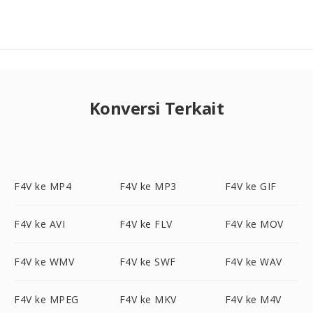
Konversi Terkait
F4V ke MP4
F4V ke MP3
F4V ke GIF
F4V ke AVI
F4V ke FLV
F4V ke MOV
F4V ke WMV
F4V ke SWF
F4V ke WAV
F4V ke MPEG
F4V ke MKV
F4V ke M4V