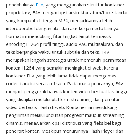
pendahulunya
FLV
, yang menggunakan struktur kontainer
proprietary, F4V mengadopsi arsitektur atom/box standar
yang kompatibel dengan MP4, menjadikannya lebih
interoperabel dengan alat dan alur kerja media lainnya.
Format ini mendukung fitur tingkat lanjut termasuk
encoding H.264 profil tinggi, audio AAC multisaluran, dan
teks berjangka waktu untuk subtitle dan teks. F4V
merupakan langkah strategis untuk memenuhi permintaan
konten H.264 yang semakin meningkat di web, karena
kontainer FLV yang lebih lama tidak dapat mengemas
codec baru ini secara efisien. Pada masa puncaknya, F4V
menjadi penggerak banyak konten video berkualitas tinggi
yang disajikan melalui platform streaming dan pemutar
video berbasis Flash di web. Kontainer ini mendukung
pengiriman melalui unduhan progresif maupun streaming
dinamis, menawarkan opsi distribusi yang fleksibel bagi
penerbit konten. Meskipun menurunnya Flash Player dan