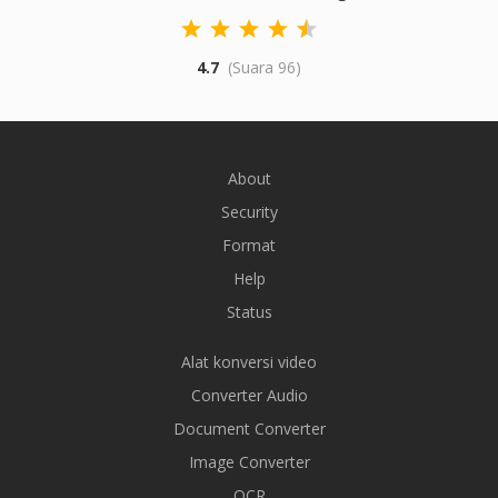
4.7
(Suara 96)
About
Security
Format
Help
Status
Alat konversi video
Converter Audio
Document Converter
Image Converter
OCR