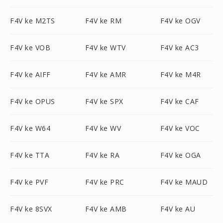
F4V ke M2TS
F4V ke RM
F4V ke OGV
F4V ke VOB
F4V ke WTV
F4V ke AC3
F4V ke AIFF
F4V ke AMR
F4V ke M4R
F4V ke OPUS
F4V ke SPX
F4V ke CAF
F4V ke W64
F4V ke WV
F4V ke VOC
F4V ke TTA
F4V ke RA
F4V ke OGA
F4V ke PVF
F4V ke PRC
F4V ke MAUD
F4V ke 8SVX
F4V ke AMB
F4V ke AU