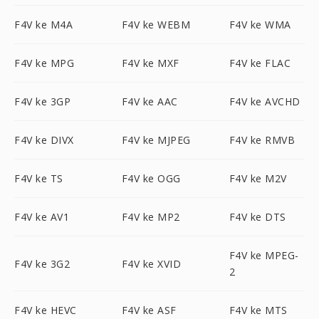
F4V ke M4A
F4V ke WEBM
F4V ke WMA
F4V ke MPG
F4V ke MXF
F4V ke FLAC
F4V ke 3GP
F4V ke AAC
F4V ke AVCHD
F4V ke DIVX
F4V ke MJPEG
F4V ke RMVB
F4V ke TS
F4V ke OGG
F4V ke M2V
F4V ke AV1
F4V ke MP2
F4V ke DTS
F4V ke MPEG-
F4V ke 3G2
F4V ke XVID
2
F4V ke HEVC
F4V ke ASF
F4V ke MTS