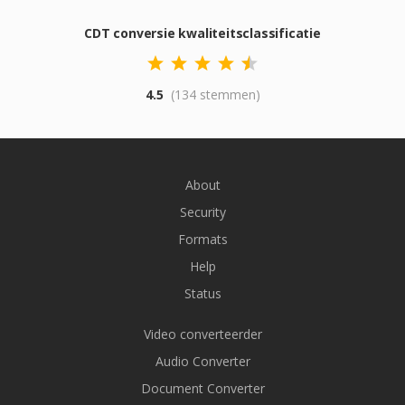
CDT conversie kwaliteitsclassificatie
4.5
(134 stemmen)
About
Security
Formats
Help
Status
Video converteerder
Audio Converter
Document Converter