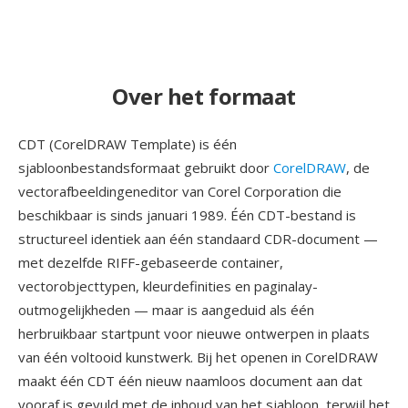
Over het formaat
CDT (CorelDRAW Template) is één
sjabloonbestandsformaat gebruikt door
CorelDRAW
, de
vectorafbeeldingeneditor van Corel Corporation die
beschikbaar is sinds januari 1989. Één CDT-bestand is
structureel identiek aan één standaard CDR-document —
met dezelfde RIFF-gebaseerde container,
vectorobjecttypen, kleurdefinities en paginalay-
outmogelijkheden — maar is aangeduid als één
herbruikbaar startpunt voor nieuwe ontwerpen in plaats
van één voltooid kunstwerk. Bij het openen in CorelDRAW
maakt één CDT één nieuw naamloos document aan dat
vooraf is gevuld met de inhoud van het sjabloon, terwijl het