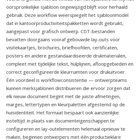
oorspronkelijke sjabloon ongewijzigd blijft voor herhaald
gebruik. Deze workflow weerspiegelt het sjabloonmodel
dat in kantoorproductiviteitspakketten wordt gebruikt,
aangepast voor grafisch ontwerp. CDT-bestanden
bevatten doorgaans vooraf gebouwde lay-outs voor
visitekaartjes, brochures, briefhoofden, certificaten,
posters en andere gestandaardiseerde drukmaterialen,
compleet met tijdelijke tekst, hulplijnen, afloopgebieden en
correct geconfigureerde kleurruimten voor drukuitvoer.
Één voordeel is workflowconsistentie — ontwerpteams
kunnen merksjablonen distribueren die ervoor zorgen dat
elk nieuw document begint met de juiste afmetingen,
marges, lettertypen en kleurpaletten afgestemd op de
huisidentiteit. Het formaat bespaart ook aanzienlijke
insteltijd: in plaats van documenteigenschappen te
configureren en lay-outelementen helemaal opnieuw te
maken, beginnen ontwerpers met één productieklare