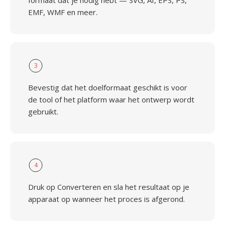
formaat dat je nodig hebt — SVG, AI, EPS, PS,
EMF, WMF en meer.
3
Bevestig dat het doelformaat geschikt is voor
de tool of het platform waar het ontwerp wordt
gebruikt.
4
Druk op Converteren en sla het resultaat op je
apparaat op wanneer het proces is afgerond.