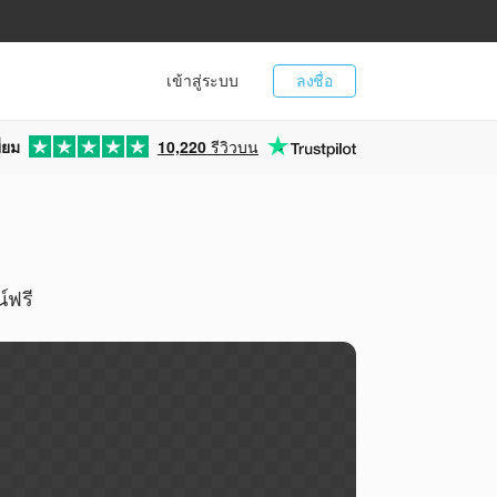
เข้าสู่ระบบ
ลงชื่อ
่ยม
10,220
รีวิวบน
์ฟรี