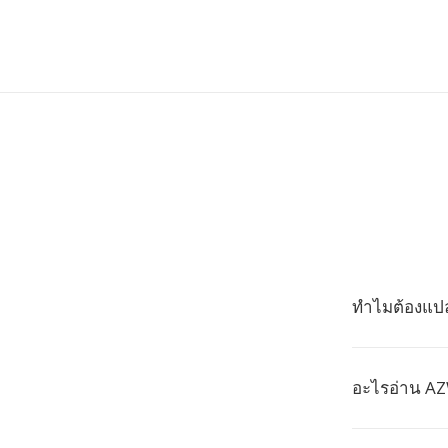
ทำไมต้องแปล
อะไรอ่าน AZ