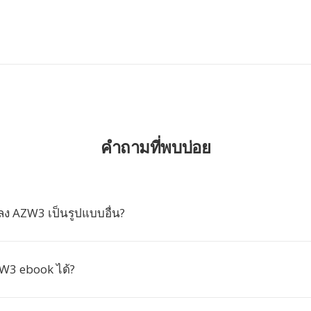
คำถามที่พบบ่อย
ง AZW3 เป็นรูปแบบอื่น?
W3 ebook ได้?