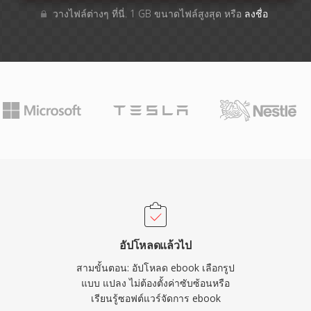
วางไฟล์ต่างๆ​ ที่นี่. 1 GB ขนาดไฟล์สูงสุด หรือ
ลงชื่อ
อัปโหลดแล้วไป
สามขั้นตอน: อัปโหลด ebook เลือกรูป
แบบ แปลง ไม่ต้องตั้งค่าซับซ้อนหรือ
เรียนรู้ซอฟต์แวร์จัดการ ebook