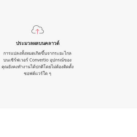
ประมวลผลบนคลาวด์
การแปลงทั้งหมดเกิดขึ้นจากระยะไกล
บนเซิร์ฟเวอร์ Convertio อุปกรณ์ของ
คุณยังคงทำงานได้ปกติโดยไม่ต้องติดตั้ง
ซอฟต์แวร์ใด ๆ