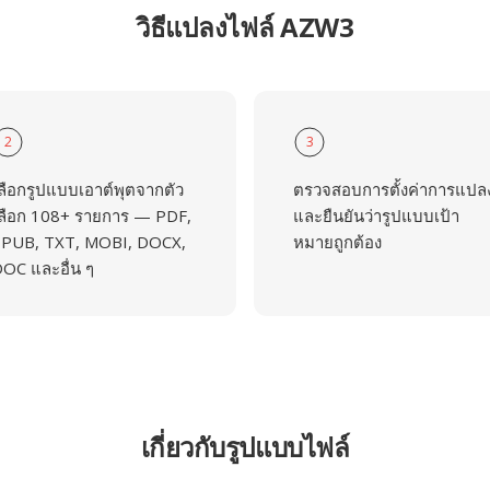
วิธีแปลงไฟล์ AZW3
2
3
ลือกรูปแบบเอาต์พุตจากตัว
ตรวจสอบการตั้งค่าการแปล
ลือก 108+ รายการ — PDF,
และยืนยันว่ารูปแบบเป้า
PUB, TXT, MOBI, DOCX,
หมายถูกต้อง
OC และอื่น ๆ
เกี่ยวกับรูปแบบไฟล์