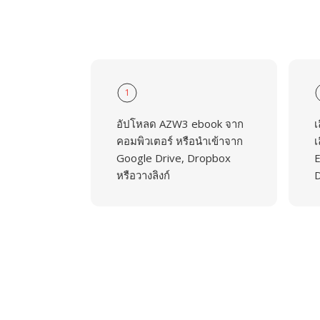
1
อัปโหลด AZW3 ebook จาก
เ
คอมพิวเตอร์ หรือนำเข้าจาก
เ
Google Drive, Dropbox
E
หรือวางลิงก์
D