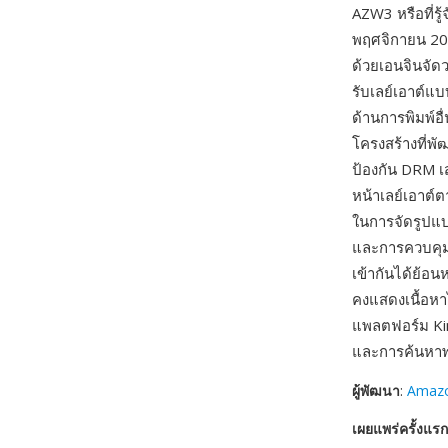
AZW3 หรือที่รู
พฤศจิกายน 20
ด้วยเอนจินจัด
รับเลย์เอาต์แ
ด้านการพิมพ์อื
โครงสร้างที่
ป้องกัน DRM เส
หน้าเลย์เอาต์
ในการจัดรูปแบ
และการควบคุมฟ
เข้ากันได้ย้อน
คงแสดงเนื้อหา
แพลตฟอร์ม Ki
และการค้นหาพ
ผู้พัฒนา
:
Amaz
เผยแพร่ครั้งแรก