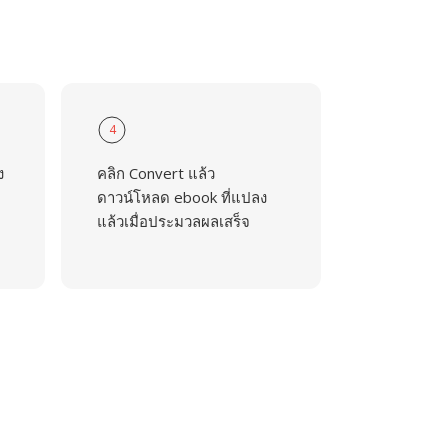
4
ง
คลิก Convert แล้ว
ดาวน์โหลด ebook ที่แปลง
แล้วเมื่อประมวลผลเสร็จ