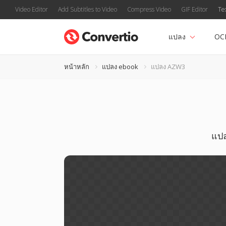
Video Editor
Add Subtitles to Video
Compress Video
GIF Editor
Te
แปลง
OC
หน้าหลัก
แปลง ebook
แปลง AZW3
แปล