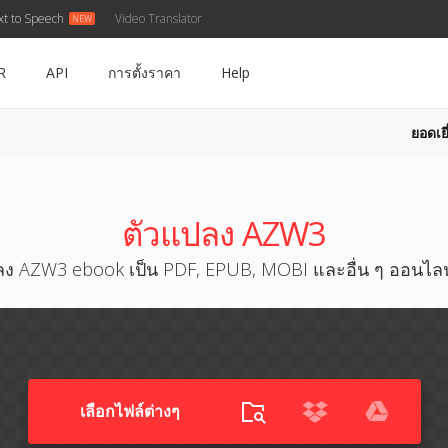
xt to Speech
Video Translator
R
API
การตั้งราคา
Help
ยอดเยี
ตัวแปลง AZW3
ง AZW3 ebook เป็น PDF, EPUB, MOBI และอื่น ๆ ออนไลน
เลือกไฟล์ต่างๆ​