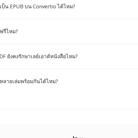
ป็น EPUB บน Convertio ได้ไหม?
ฟรีไหม?
F ยังคงรักษาเลย์เอาต์หนังสือไหม?
ลายเล่มพร้อมกันได้ไหม?