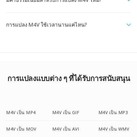
การแปลง M4V ใช้เวลานานแค่ไหน?
การแปลงแบบต่าง ๆ ที่ได้รับการสนับสนุน
M4V เป็น MP4
M4V เป็น GIF
M4V เป็น MP3
M4V เป็น MOV
M4V เป็น AVI
M4V เป็น WMV