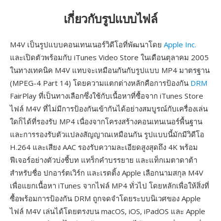
เกี่ยวกับรูปแบบไฟล์
M4V เป็นรูปแบบคอนเทนเนอร์วิดีโอที่พัฒนาโดย
Apple Inc.
และเปิดตัวพร้อมกับ iTunes Video Store ในเดือนตุลาคม 2005
ในทางเทคนิค M4V แทบจะเหมือนกันกับรูปแบบ MP4 มาตรฐาน
(MPEG-4 Part 14) โดยความแตกต่างหลักคือการป้องกัน
DRM
FairPlay ที่เป็นทางเลือกซึ่งใช้กับเนื้อหาที่ซื้อจาก iTunes Store
ไฟล์ M4V ที่ไม่มีการป้องกันเข้ากันได้อย่างสมบูรณ์กับเครื่องเล่น
ใดก็ได้ที่รองรับ MP4 เนื่องจากโครงสร้างคอนเทนเนอร์พื้นฐาน
และการรองรับตัวแปลงสัญญาณเหมือนกัน รูปแบบนี้มักมีวิดีโอ
H.264 และเสียง AAC รองรับความละเอียดสูงสุดถึง 4K พร้อม
ฟีเจอร์อย่างตัวบ่งชี้บท แทร็กคำบรรยาย และแท็กเมตาดาต้า
สำหรับชื่อ ปกอาร์ตเวิร์ก และเรตติ้ง Apple เลือกนามสกุล M4V
เพื่อแยกเนื้อหา iTunes จากไฟล์ MP4 ทั่วไป โดยหลักเพื่อให้สิ่งที่
ซื้อพร้อมการป้องกัน DRM ถูกจดจำโดยระบบนิเวศของ Apple
ไฟล์ M4V เล่นได้โดยตรงบน macOS, iOS, iPadOS และ Apple