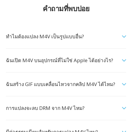
คำถามที่พบบ่อย
ทำไมต้องแปลง M4V เป็นรูปแบบอื่น?
ฉันเปิด M4V บนอุปกรณ์ที่ไม่ใช่ Apple ได้อย่างไร?
ฉันสร้าง GIF แบบเคลื่อนไหวจากคลิป M4V ได้ไหม?
การแปลงจะลบ DRM จาก M4V ไหม?
มีค่าธรรมเนียมสำหรับการแปลง M4V ไหม?