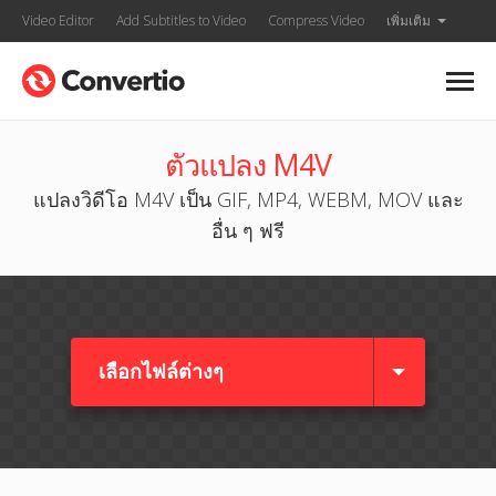
Video Editor
Add Subtitles to Video
Compress Video
เพิ่มเติม
ตัวแปลง M4V
แปลงวิดีโอ M4V เป็น GIF, MP4, WEBM, MOV และ
อื่น ๆ ฟรี
เลือกไฟล์ต่างๆ​