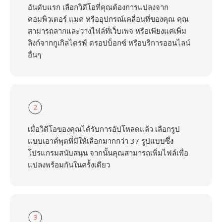
อันดับแรก เลือกวิดีโอที่คุณต้องการแปลงจาก
คอมพิวเตอร์ แมค หรืออุปกรณ์เคลื่อนที่ของคุณ คุณ
สามารถลากและวางไฟล์ที่เว็บเพจ หรือเพียงแค่เพิ่ม
ลิงก์จากกูเกิลไดรฟ์ ดรอปบ็อกซ์ หรือบริการออนไลน์
อื่นๆ
2
เมื่อวิดีโอของคุณได้รับการอัปโหลดแล้ว เลือกรูป
แบบเอาต์พุตที่มีให้เลือกมากกว่า 37 รูปแบบซึ่ง
โปรแกรมสนับสนุน จากนั้นคุณสามารถเพิ่มไฟล์เพื่อ
แปลงพร้อมกันในคร้้งเดียว
3