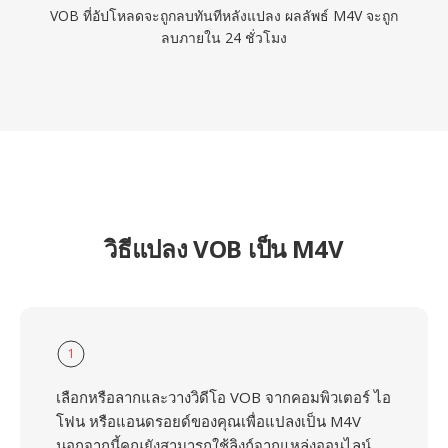
VOB ที่อัปโหลดจะถูกลบทันทีหลังแปลง ผลลัพธ์ M4V จะถูก
ลบภายใน 24 ชั่วโมง
วิธีแปลง VOB เป็น M4V
1
เลือกหรือลากและวางวิดีโอ VOB จากคอมพิวเตอร์ ไอ
โฟน หรือแอนดรอยด์ของคุณเพื่อแปลงเป็น M4V
นอกจากนี้คุณยังสามารถใช้ลิงก์จากแหล่งออนไลน์