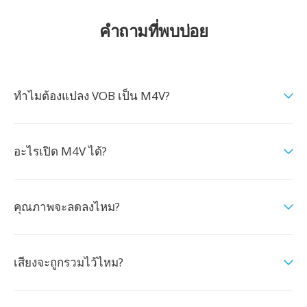
คำถามที่พบบ่อย
ทำไมต้องแปลง VOB เป็น M4V?
อะไรเปิด M4V ได้?
คุณภาพจะลดลงไหม?
เสียงจะถูกรวมไว้ไหม?