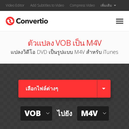
Video Editor
Add Subtitles to Video
Compress Video
เพิ่มเติม
ตัวแปลง VOB เป็น M4V
แปลงวิดีโอ DVD เป็นรูปแบบ M4V สำหรับ iTunes
เลือกไฟล์ต่างๆ​
VOB
M4V
ไปยัง