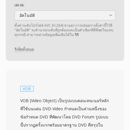
เลเวล:
อัตโนมัติ
ตั้งค่าระดับโปรไฟล์ AVC (H.264) ขาออก การปล่อยการตั้งค่านี้ไว้ที่
"อัตโนมัติ" จะคำนวณระดับที่ถูกต้องและเป็นตัวเลือกที่ดีที่สุดในแทบ
ทุกกรณี สามารถอ่านข้อมูลเพิ่มเติมได้ใน
วิกิ
รีเซ็ตทั้งหมด
VOB
VOB (Video Object) เป็นรูปแบบคอนเทนเนอร์หลัก
ที่ใช้บนแผ่น DVD-Video กำหนดเป็นส่วนหนึ่งของ
ข้อกำหนด DVD ที่พัฒนาโดย DVD Forum รูปแบบ
นี้ปรากฏครั้งแรกพร้อมมาตรฐาน DVD ที่สรุปใน