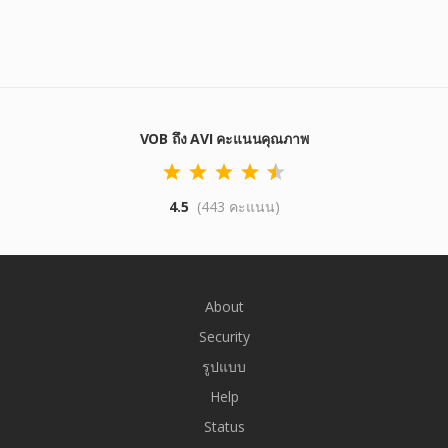
VOB ถึง AVI คะแนนคุณภาพ
4.5
(443 คะแนน)
About
Security
รูปแบบ
Help
Status