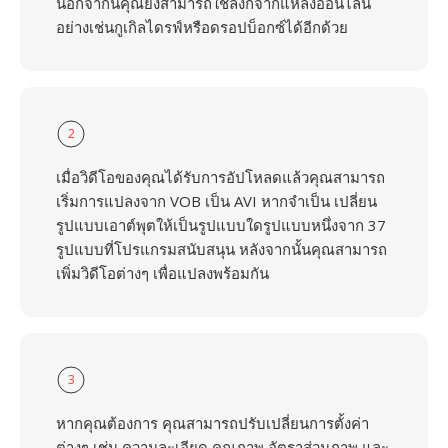
นอกจากนี้คุณยังสามารถใช้ลิงก์จากแหล่งออนไลน์
อย่างเช่นกูเกิลไดรฟ์หรือดรอปบ็อกซ์ได้อีกด้วย
2
เมื่อวิดีโอของคุณได้รับการอัปโหลดแล้วคุณสามารถ
เริ่มการแปลงจาก VOB เป็น AVI หากจำเป็น เปลี่ยน
รูปแบบเอาต์พุตให้เป็นรูปแบบใดรูปแบบหนึ่งจาก 37
รูปแบบที่โปรแกรมสนับสนุน หลังจากนั้นคุณสามารถ
เพิ่มวิดีโอต่างๆ เพื่อแปลงพร้อมกัน
3
หากคุณต้องการ คุณสามารถปรับเปลี่ยนการตั้งค่า
ต่างๆ เช่น ความละเอียด คุณภาพ อัตราส่วนภาพ และ