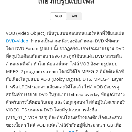
เกี่ยวกับรูปแบบไฟล์
VOB
AVI
VOB (Video Object) เป็นรูปแบบคอนเทนเนอร์หลักที่ใช้บนแผ่น
DVD-Video
กำหนดเป็นส่วนหนึ่งของข้อกำหนด DVD ที่พัฒนา
โดย DVD Forum รูปแบบนี้ปรากฏครั้งแรกพร้อมมาตรฐาน DVD
ที่สรุปในเดือนกันยายน 1996 และถูกใช้บนแผ่น DVD หลายพัน
ล้านแผ่นที่ผลิตทั่วโลกนับแต่นั้นมา ไฟล์ VOB อิงตามรูปแบบ
MPEG-2 program stream โดยมีวิดีโอ MPEG-2 ที่มัลติเพล็กซ์
กับเสียงในรูปแบบ AC-3 (Dolby Digital), DTS, MPEG-1 Layer
II หรือ LPCM นอกจากเสียงและวิดีโอแล้ว ไฟล์ VOB ยังบรรจุ
สตรีมคำบรรยาย DVD ในรูปแบบ bitmap overlay ข้อมูลนำทาง
สำหรับการโต้ตอบกับเมนู และข้อมูลจุดบท ไฟล์อยู่ในไดเรกทอรี
VIDEO_TS บนแผ่น DVD โดยมีรูปแบบการตั้งชื่อ
(VTS_01_1.VOB ฯลฯ) ที่สะท้อนโครงสร้างของชื่อเรื่องและส่วน
ของเนื้อหา ไฟล์ VOB แต่ละไฟล์จำกัดอยู่ที่ประมาณ 1 GB เพื่อ