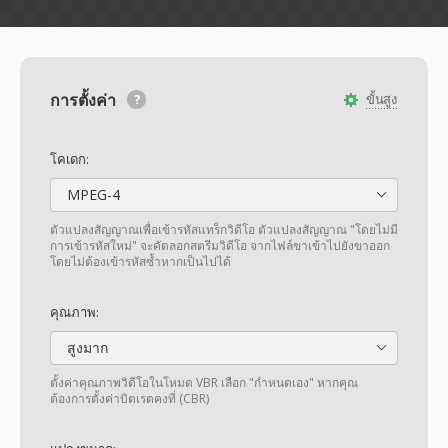
การตั้งค่า
ขั้นสูง
โคเดก:
MPEG-4
ตัวแปลงสัญญาณเพื่อเข้ารหัสแทร็กวิดีโอ ตัวแปลงสัญญาณ "โดยไม่มี
การเข้ารหัสใหม่" จะคัดลอกสตรีมวิดีโอ จากไฟล์ขาเข้าไปยังขาออก
โดยไม่ต้องเข้ารหัสซ้ำหากเป็นไปได้
คุณภาพ:
สูงมาก
ตั้งค่าคุณภาพวิดีโอในโหมด VBR เลือก "กำหนดเอง" หากคุณ
ต้องการตั้งค่าบิตเรตคงที่ (CBR)