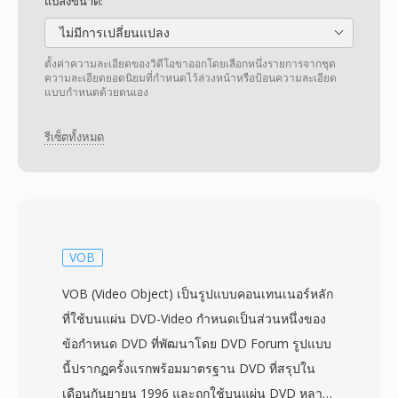
แปลงขนาด:
ไม่มีการเปลี่ยนแปลง
ตั้งค่าความละเอียดของวิดีโอขาออกโดยเลือกหนึ่งรายการจากชุด
ความละเอียดยอดนิยมที่กำหนดไว้ล่วงหน้าหรือป้อนความละเอียด
แบบกำหนดด้วยตนเอง
รีเซ็ตทั้งหมด
VOB
VOB (Video Object) เป็นรูปแบบคอนเทนเนอร์หลัก
ที่ใช้บนแผ่น DVD-Video กำหนดเป็นส่วนหนึ่งของ
ข้อกำหนด DVD ที่พัฒนาโดย DVD Forum รูปแบบ
นี้ปรากฏครั้งแรกพร้อมมาตรฐาน DVD ที่สรุปใน
เดือนกันยายน 1996 และถูกใช้บนแผ่น DVD หลาย