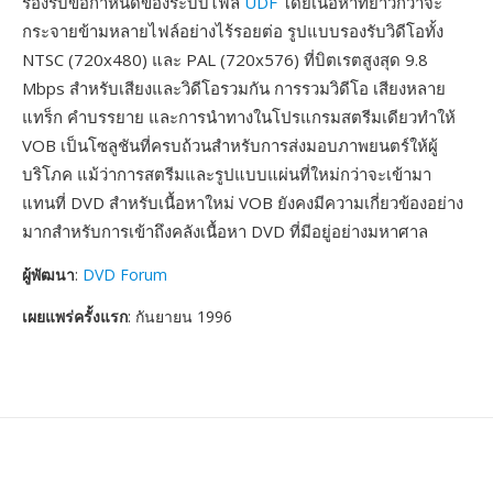
รองรับข้อกำหนดของระบบไฟล์
UDF
โดยเนื้อหาที่ยาวกว่าจะ
กระจายข้ามหลายไฟล์อย่างไร้รอยต่อ รูปแบบรองรับวิดีโอทั้ง
NTSC (720x480) และ PAL (720x576) ที่บิตเรตสูงสุด 9.8
Mbps สำหรับเสียงและวิดีโอรวมกัน การรวมวิดีโอ เสียงหลาย
แทร็ก คำบรรยาย และการนำทางในโปรแกรมสตรีมเดียวทำให้
VOB เป็นโซลูชันที่ครบถ้วนสำหรับการส่งมอบภาพยนตร์ให้ผู้
บริโภค แม้ว่าการสตรีมและรูปแบบแผ่นที่ใหม่กว่าจะเข้ามา
แทนที่ DVD สำหรับเนื้อหาใหม่ VOB ยังคงมีความเกี่ยวข้องอย่าง
มากสำหรับการเข้าถึงคลังเนื้อหา DVD ที่มีอยู่อย่างมหาศาล
ผู้พัฒนา
:
DVD Forum
เผยแพร่ครั้งแรก
: กันยายน 1996