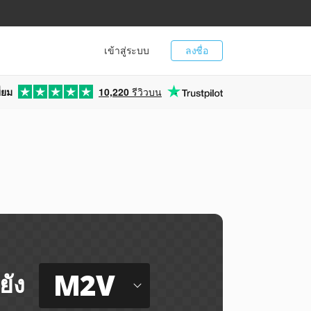
เข้าสู่ระบบ
ลงชื่อ
่ยม
10,220
รีวิวบน
M2V
ยัง