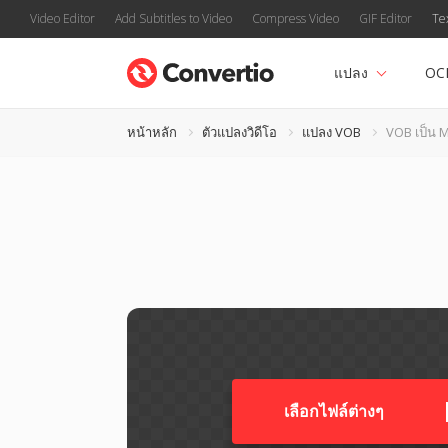
Video Editor
Add Subtitles to Video
Compress Video
GIF Editor
Te
แปลง
OC
หน้าหลัก
ตัวแปลงวิดีโอ
แปลง VOB
VOB เป็น 
เลือกไฟล์ต่างๆ​