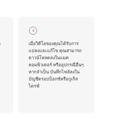
4
ถ
เมื่อวิดีโอของคุณได้รับการ
แปลงและแก้ไข คุณสามารถ
ดาวน์โหลดลงในแมค
คอมพิวเตอร์ หรืออุปกรณือื่นๆ
หากจำเป็น บันทึกไฟล์ลงใน
บัญชีดรอปบ็อกซ์หรือกูเกิล
ไดรฟ์