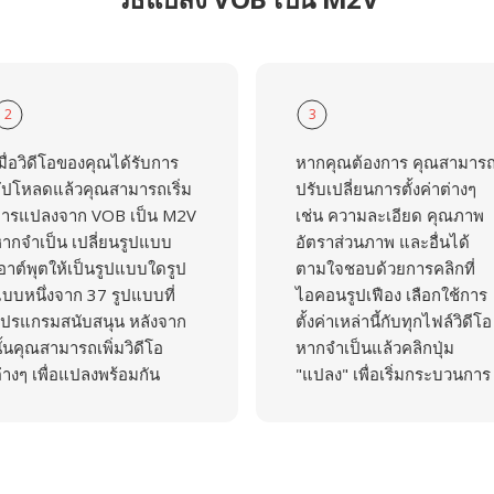
2
3
มื่อวิดีโอของคุณได้รับการ
หากคุณต้องการ คุณสามาร
ัปโหลดแล้วคุณสามารถเริ่ม
ปรับเปลี่ยนการตั้งค่าต่างๆ
ารแปลงจาก VOB เป็น M2V
เช่น ความละเอียด คุณภาพ
ากจำเป็น เปลี่ยนรูปแบบ
อัตราส่วนภาพ และอื่นได้
อาต์พุตให้เป็นรูปแบบใดรูป
ตามใจชอบด้วยการคลิกที่
บบหนึ่งจาก 37 รูปแบบที่
ไอคอนรูปเฟือง เลือกใช้การ
ปรแกรมสนับสนุน หลังจาก
ตั้งค่าเหล่านี้กับทุกไฟล์วิดีโอ
ั้นคุณสามารถเพิ่มวิดีโอ
หากจำเป็นแล้วคลิกปุ่ม
่างๆ เพื่อแปลงพร้อมกัน
"แปลง" เพื่อเริ่มกระบวนการ