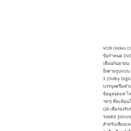
VOB (Video Ob
ข้อกำหนด DVD
เดือนกันยายน 
อิงตามรูปแบบ 
3 (Dolby Digi
บรรจุสตรีมคำ
ข้อมูลจุดบท ไ
ฯลฯ) ที่สะท้อน
GB เพื่อรองร
รอยต่อ รูปแบบ
สำหรับเสียงแ