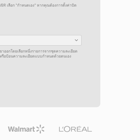
VBR เลือก "กำหนดเอง" หากคุณต้องการตั้งค่าบิต
โอขาออกโดยเลือกหนึ่งรายการจากชุดความละเอียด
้าหรือป้อนความละเอียดแบบกำหนดด้วยตนเอง