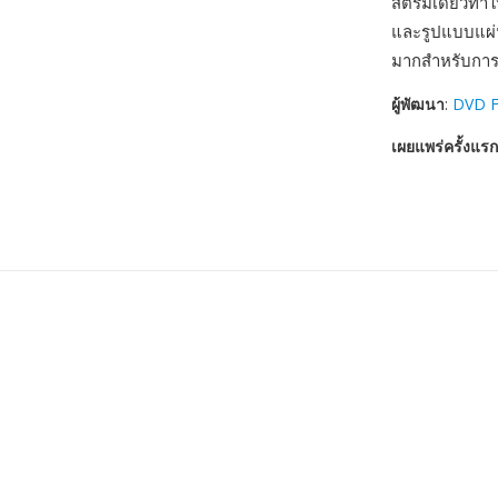
สตรีมเดียวทำใ
และรูปแบบแผ่น
มากสำหรับการเข
ผู้พัฒนา
:
DVD 
เผยแพร่ครั้งแรก