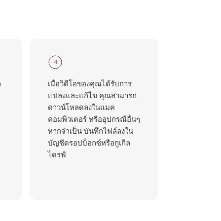
4
ถ
เมื่อวิดีโอของคุณได้รับการ
แปลงและแก้ไข คุณสามารถ
ดาวน์โหลดลงในแมค
คอมพิวเตอร์ หรืออุปกรณือื่นๆ
หากจำเป็น บันทึกไฟล์ลงใน
บัญชีดรอปบ็อกซ์หรือกูเกิล
ไดรฟ์