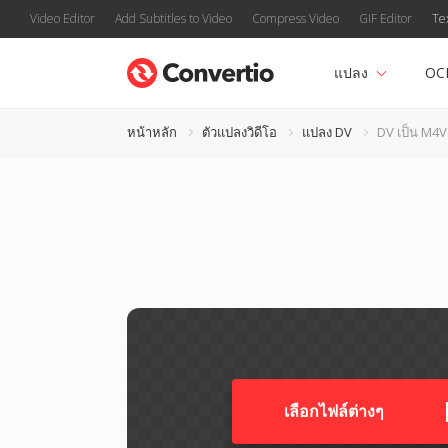
Video Editor
Add Subtitles to Video
Compress Video
GIF Editor
Te
แปลง
OC
หน้าหลัก
ตัวแปลงวิดีโอ
แปลง DV
DV เป็น M4V
เลือกไฟล์ต่างๆ​