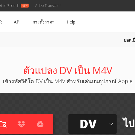
xt to Speech
Video Translator
R
API
การตั้งราคา
Help
ยอดเยี
ตัวแปลง DV เป็น M4V
เข้ารหัสวิดีโอ DV เป็น M4V สำหรับเล่นบนอุปกรณ์ Apple
DV
ไป