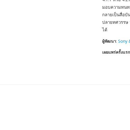
มอบความทนทานท
กลายเป็นสื่อบั
ปลายทศวรรษ 19
ได้
ผู้พัฒนา
:
Sony 
เผยแพร่ครั้งแรก