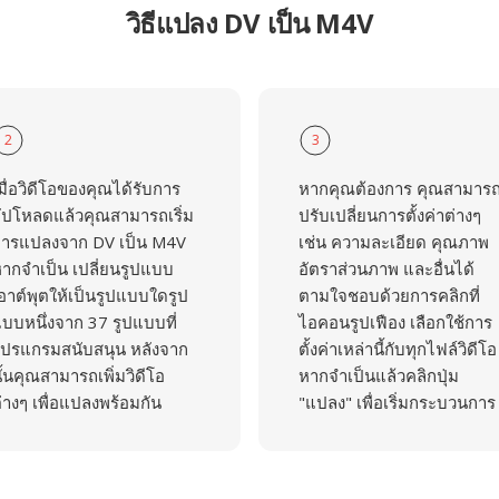
วิธีแปลง DV เป็น M4V
2
3
มื่อวิดีโอของคุณได้รับการ
หากคุณต้องการ คุณสามาร
ัปโหลดแล้วคุณสามารถเริ่ม
ปรับเปลี่ยนการตั้งค่าต่างๆ
ารแปลงจาก DV เป็น M4V
เช่น ความละเอียด คุณภาพ
ากจำเป็น เปลี่ยนรูปแบบ
อัตราส่วนภาพ และอื่นได้
อาต์พุตให้เป็นรูปแบบใดรูป
ตามใจชอบด้วยการคลิกที่
บบหนึ่งจาก 37 รูปแบบที่
ไอคอนรูปเฟือง เลือกใช้การ
ปรแกรมสนับสนุน หลังจาก
ตั้งค่าเหล่านี้กับทุกไฟล์วิดีโอ
ั้นคุณสามารถเพิ่มวิดีโอ
หากจำเป็นแล้วคลิกปุ่ม
่างๆ เพื่อแปลงพร้อมกัน
"แปลง" เพื่อเริ่มกระบวนการ