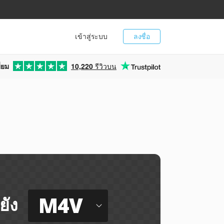
เข้าสู่ระบบ
ลงชื่อ
่ยม
10,220
รีวิวบน
M4V
ยัง