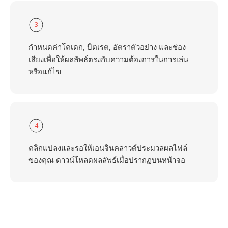
3
กำหนดค่าโคเดก, บิตเรต, อัตราตัวอย่าง และช่อง
เสียงเพื่อให้ผลลัพธ์ตรงกับความต้องการในการเล่น
หรือแก้ไข
4
คลิกแปลงและรอให้เอนจินคลาวด์ประมวลผลไฟล์
ของคุณ ดาวน์โหลดผลลัพธ์เมื่อปรากฏบนหน้าจอ