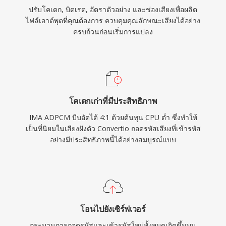
ปรับโคเดก, บิตเรต, อัตราตัวอย่าง และช่องเสียงเพื่อผลิต
ไฟล์เอาต์พุตที่คุณต้องการ ควบคุมคุณลักษณะเสียงได้อย่าง
ครบถ้วนก่อนเริ่มการแปลง
โคเดกเก่าที่มีประสิทธิภาพ
IMA ADPCM บีบอัดได้ 4:1 ด้วยต้นทุน CPU ต่ำ ซึ่งทำให้
เป็นที่นิยมในเสียงฝังตัว Convertio ถอดรหัสเสียงที่เข้ารหัส
อย่างมีประสิทธิภาพนี้ได้อย่างสมบูรณ์แบบ
โอนไปยังเซิร์ฟเวอร์
กระบวนการถอดรหัสและเข้ารหัสใหม่ทั้งหมดเกิดขึ้นบน