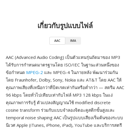
เกี่ยวกับรูปแบบไฟล์
AAC
IMA
AAC (Advanced Audio Coding) เป็นตัวแทนรุ่นถัดมาของ MP3
ได้รับการกำหนดมาตรฐานโดย ISO/IEC ในฐานะส่วนหนึ่งของ
ข้อกำหนด
MPEG-2
และ MPEG-4 ในภายหลัง พัฒนาร่วมกัน
โดย Fraunhofer, Dolby, Sony, Nokia และ AT&T โดย AAC ให้
คุณภาพเสียงที่เหนือกว่าที่บิตเรตเท่ากันหรือต่ำกว่า — สตรีม AAC
96 kbps โดยทั่วไปเทียบเท่ากับไฟล์ MP3 128 kbps ในแง่
คุณภาพการรับรู้ ตัวแปลงสัญญาณใช้ modified discrete
cosine transform ร่วมกับแบบจำลองจิตอะคูสติกขั้นสูงและ
temporal noise shaping AAC เป็นรูปแบบเสียงเริ่มต้นของระบบ
นิเวศ Apple (iTunes, iPhone, iPad), YouTube และบริการสตรี