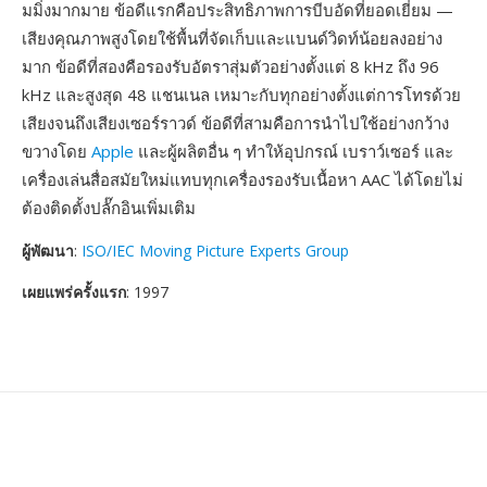
มมิ่งมากมาย ข้อดีแรกคือประสิทธิภาพการบีบอัดที่ยอดเยี่ยม —
เสียงคุณภาพสูงโดยใช้พื้นที่จัดเก็บและแบนด์วิดท์น้อยลงอย่าง
มาก ข้อดีที่สองคือรองรับอัตราสุ่มตัวอย่างตั้งแต่ 8 kHz ถึง 96
kHz และสูงสุด 48 แชนเนล เหมาะกับทุกอย่างตั้งแต่การโทรด้วย
เสียงจนถึงเสียงเซอร์ราวด์ ข้อดีที่สามคือการนำไปใช้อย่างกว้าง
ขวางโดย
Apple
และผู้ผลิตอื่น ๆ ทำให้อุปกรณ์ เบราว์เซอร์ และ
เครื่องเล่นสื่อสมัยใหม่แทบทุกเครื่องรองรับเนื้อหา AAC ได้โดยไม่
ต้องติดตั้งปลั๊กอินเพิ่มเติม
ผู้พัฒนา
:
ISO/IEC Moving Picture Experts Group
เผยแพร่ครั้งแรก
: 1997