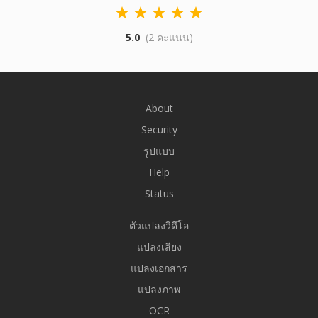
5.0
(2 คะแนน)
About
Security
รูปแบบ
Help
Status
ตัวแปลงวิดีโอ
แปลงเสียง
แปลงเอกสาร
แปลงภาพ
OCR