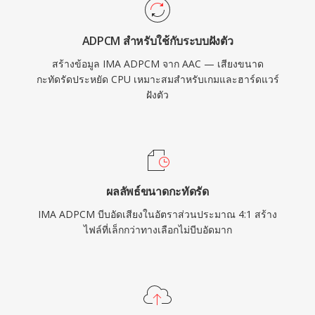
ADPCM สำหรับใช้กับระบบฝังตัว
สร้างข้อมูล IMA ADPCM จาก AAC — เสียงขนาด
กะทัดรัดประหยัด CPU เหมาะสมสำหรับเกมและฮาร์ดแวร์
ฝังตัว
ผลลัพธ์ขนาดกะทัดรัด
IMA ADPCM บีบอัดเสียงในอัตราส่วนประมาณ 4:1 สร้าง
ไฟล์ที่เล็กกว่าทางเลือกไม่บีบอัดมาก