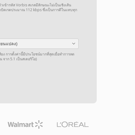
ัวเข้ารหัส Vorbis สเกลมีลักษณะไม่เป็นเชิงเส้น
ิดบิตเรตประมาณ 112 kbps ซึ่งเป็นการดีในแทบทุก
ลี่ยนแปลง)
การตั้งค่านี้มีประโยชน์มากที่สุดเมื่อทำการลด
น จาก 5.1 เป็นสเตอริโอ)