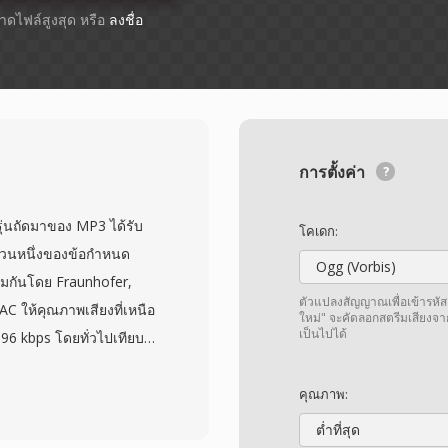
ขนาดไฟล์สูงสุด หรือ
ลงชื่อ
การตั้งค่า
ุ่นถัดมาของ MP3 ได้รับ
โคเดก:
วนหนึ่งของข้อกำหนด
Ogg (Vorbis)
มกันโดย Fraunhofer,
ตัวแปลงสัญญาณเพื่อเข้ารหัส
 ให้คุณภาพเสียงที่เหนือ
ใหม่" จะคัดลอกสตรีมเสียงจา
เป็นไปได้
 96 kbps โดยทั่วไปเทียบ
รับรู้ ตัวแปลงสัญญาณใช้
บแบบจำลองจิตอะคูสติกขั้น
คุณภาพ:
ปแบบเสียงเริ่มต้นของระบบ
ต่ำที่สุด