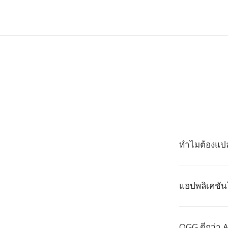
ทำไมต้องแป
แอปพลิเคชัน
OGG ดีกว่า 