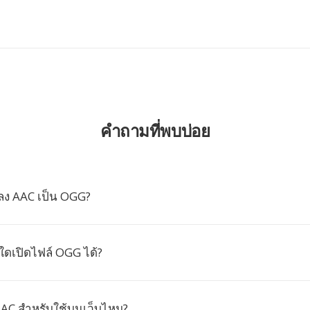
คำถามที่พบบ่อย
ลง AAC เป็น OGG?
ใดเปิดไฟล์ OGG ได้?
AAC สำหรับใช้บนเว็บไหม?