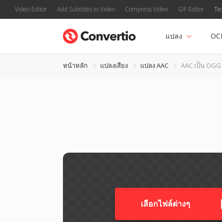
Video Editor
Add Subtitles to Video
Compress Video
GIF Editor
Te
แปลง
OC
หน้าหลัก
แปลงเสียง
แปลง AAC
AAC เป็น OGG
เลือกไฟล์ต่างๆ​