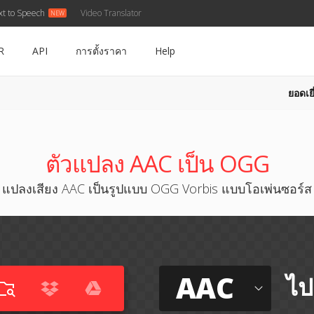
xt to Speech
Video Translator
R
API
การตั้งราคา
Help
ยอดเยี
ตัวแปลง AAC เป็น OGG
แปลงเสียง AAC เป็นรูปแบบ OGG Vorbis แบบโอเพ่นซอร์ส
AAC
ไป