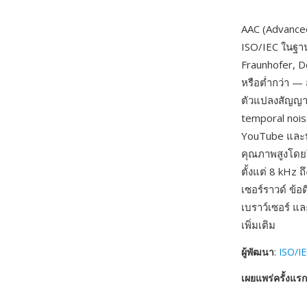
AAC (Advance
ISO/IEC ในฐา
Fraunhofer, Do
หรือต่ำกว่า —
ตัวแปลงสัญญาณ
temporal nois
YouTube และบร
คุณภาพสูงโดยใช
ตั้งแต่ 8 kHz 
เซอร์ราวด์ ข้
เบราว์เซอร์ และ
เพิ่มเติม
ผู้พัฒนา
:
ISO/IE
เผยแพร่ครั้งแรก