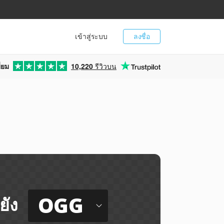
เข้าสู่ระบบ
ลงชื่อ
่ยม
10,220
รีวิวบน
OGG
ยัง