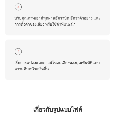
3
ปรับคุณภาพเอาต์พุตผ่านอัตราบิต อัตราตัวอย่าง และ
การตั้งค่าช่องเสียง หรือใช้ค่าที่แนะนำ
4
เริ่มการแปลงและดาวน์โหลดเสียงของคุณทันทีที่แถบ
ความคืบหน้าเสร็จสิ้น
เกี่ยวกับรูปแบบไฟล์