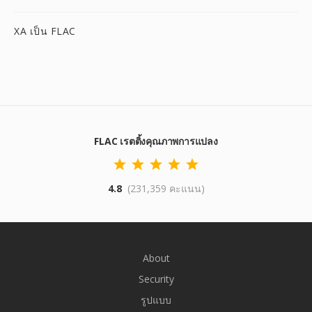
XA เป็น FLAC
FLAC เรตติ้งคุณภาพการแปลง
4.8
(231,359 คะแนน)
About
Security
รูปแบบ