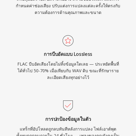
กำหนดค่าช่องเสียง ปรับแต่งการแปลงแต่ละครั้งให้ตรงกับ
ความต้องการด้านคุณภาพและขนาด
การบีบอัดแบบ Lossless
FLAC บีบอัดเสียงโดยไม่ทิ้งข้อมูลใดเลย — ประหยัดพื้นที่
ได้ทั่วไป 50-70% เมื่อเทียบกับ WAV ดิบ ขณะที่รักษาราย
ละเอียดเสียงทุกอย่างไว้
การปกป้องข้อมูลในตัว
แทร็กที่อัปโหลดถูกลบทันทีหลังการแปลง ไฟล์เอาต์พุต
ทั้งหมดถูกลบภายใน 24 ชั่วโมง — เพลงของคุณยังคงเป็น