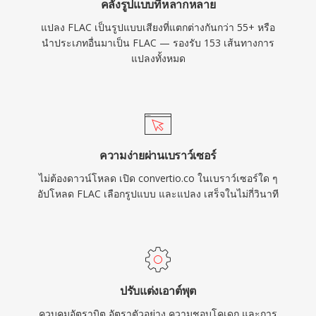
คลังรูปแบบที่หลากหลาย
แปลง FLAC เป็นรูปแบบเสียงที่แตกต่างกันกว่า 55+ หรือ
นำประเภทอื่นมาเป็น FLAC — รองรับ 153 เส้นทางการ
แปลงทั้งหมด
ความง่ายผ่านเบราว์เซอร์
ไม่ต้องดาวน์โหลด เปิด convertio.co ในเบราว์เซอร์ใด ๆ
อัปโหลด FLAC เลือกรูปแบบ และแปลง เสร็จในไม่กี่วินาที
ปรับแต่งเอาต์พุต
ควบคุมอัตราบิต อัตราตัวอย่าง ความชอบโคเดก และการ