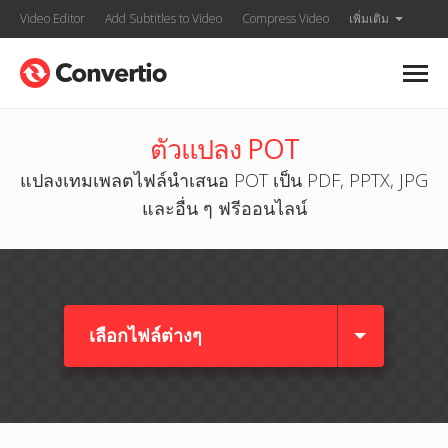
Video Editor
Add Subtitles to Video
Compress Video
เพิ่มเติม
ตัวแปลง POT
แปลงเทมเพลตไฟล์นำเสนอ POT เป็น PDF, PPTX, JPG
และอื่น ๆ ฟรีออนไลน์
เลือกไฟล์ต่างๆ​