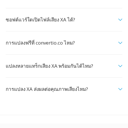
ซอฟต์แวร์ใดเปิดไฟล์เสียง XA ได้?
การแปลงฟรีที่ convertio.co ไหม?
แปลงหลายแทร็กเสียง XA พร้อมกันได้ไหม?
การแปลง XA ส่งผลต่อคุณภาพเสียงไหม?