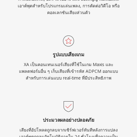
เอาต์พุตสำหรับโปรแกรมเล่นเพลง, การตัดต่อวิดีโอ หรือ
คอลเลกชันเสียงส่วนตัว
รูปแบบเสียงเกม
XA เป็นคอนเทนเนอร์เสียงที่ใช้ในเกม Maxis และ
แพลตฟอร์มอื่น ๆ เก็บเสียงที่เข้ารหัส ADPCM ออกแบบ
สำหรับการเล่นแบบ real-time ที่มีประสิทธิภาพ
ประมวลผลอย่างปลอดภัย
เสียงที่อัปโหลดถูกลบจากเซิร์ฟเวอร์ทันทีหลังการแปลง
เอาต์พุตถูกลบอัตโนมัติภายใน 24 ชั่วโมงเพื่อความเป็น