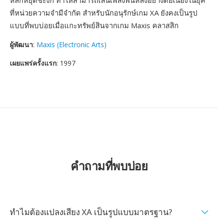
หลักหยุดชะงัก ทำให้สามารถเล่นเพลงพื้นหลังอย่างต่อเนื่องในยุค
ที่หน่วยความจำมีจำกัด สำหรับนักอนุรักษ์เกม XA ยังคงเป็นรูป
แบบที่พบบ่อยเมื่อแกะทรัพย์สินจากเกม Maxis คลาสสิก
ผู้พัฒนา
:
Maxis (Electronic Arts)
เผยแพร่ครั้งแรก
: 1997
คำถามที่พบบ่อย
ทำไมต้องแปลงเสียง XA เป็นรูปแบบมาตรฐาน?