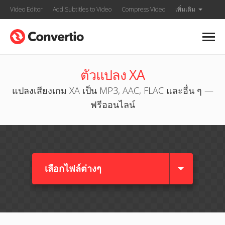
Video Editor
Add Subtitles to Video
Compress Video
เพิ่มเติม
ตัวแปลง XA
แปลงเสียงเกม XA เป็น MP3, AAC, FLAC และอื่น ๆ —
ฟรีออนไลน์
เลือกไฟล์ต่างๆ​