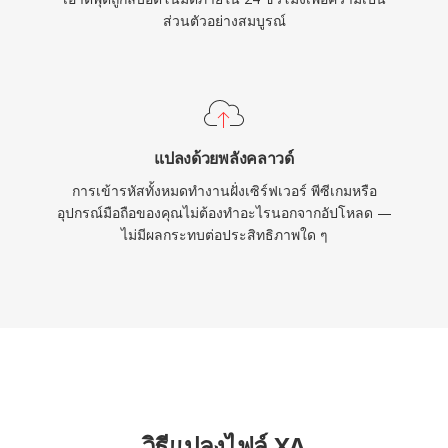
ส่วนตัวอย่างสมบูรณ์
แปลงด้วยพลังคลาวด์
การเข้ารหัสทั้งหมดทำงานฝั่งเซิร์ฟเวอร์ พีซีเกมหรือ
อุปกรณ์มือถือของคุณไม่ต้องทำอะไรนอกจากอัปโหลด —
ไม่มีผลกระทบต่อประสิทธิภาพใด ๆ
วิธีแปลงไฟล์ XA