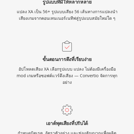
รูปแบบที่มีให้หลากหลาย
แปลง XA เป็น 56+ รูปแบบเสียง 56 เส้นทางการแปลงนำ
เสียงเกมจากคอนเทนเนอร์เนทีฟสู่รูปแบบสมัยใหม่ใด ๆ
ขั้นตอนการดึงที่เรียบง่าย
อัปโหลดเสียง XA เลือกรูปแบบ แปลง ไม่ต้องมีเครื่องมือ
mod เกมหรือซอฟต์แวร์ดึงเสียง — Convertio จัดการทุก
อย่าง
เอาต์พุตเสียงที่ปรับได้
กำหนดบิตเรต, อัตราตัวอย่าง และช่องสัญญาณเพื่อผลิต