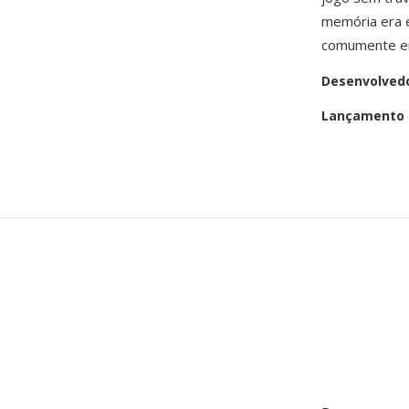
memória era e
comumente enc
Desenvolved
Lançamento i