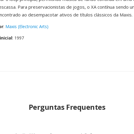
scassa. Para preservacionistas de jogos, o XA contínua sendo 
ontrado ao desempacotar ativos de títulos clássicos da Maxis.
or
:
Maxis (Electronic Arts)
nicial
: 1997
Perguntas Frequentes