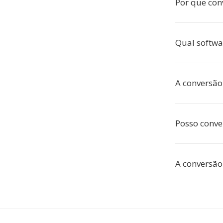
Por que con
Qual softwa
A conversão 
Posso conve
A conversão