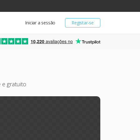
Iniciar a sessão
Registar-se
10,220
avaliações no
e gratuito