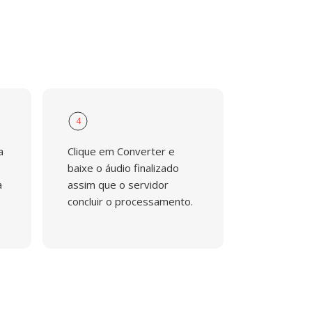
4
a
Clique em Converter e
baixe o áudio finalizado
a
assim que o servidor
concluir o processamento.