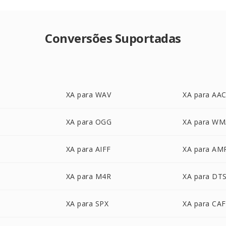
Conversões Suportadas
XA para WAV
XA para AA
XA para OGG
XA para W
XA para AIFF
XA para AM
XA para M4R
XA para DT
XA para SPX
XA para CAF