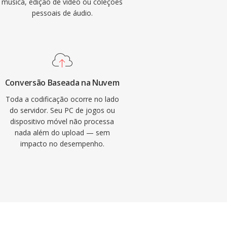
música, edição de vídeo ou coleções
pessoais de áudio.
Conversão Baseada na Nuvem
Toda a codificação ocorre no lado
do servidor. Seu PC de jogos ou
dispositivo móvel não processa
nada além do upload — sem
impacto no desempenho.