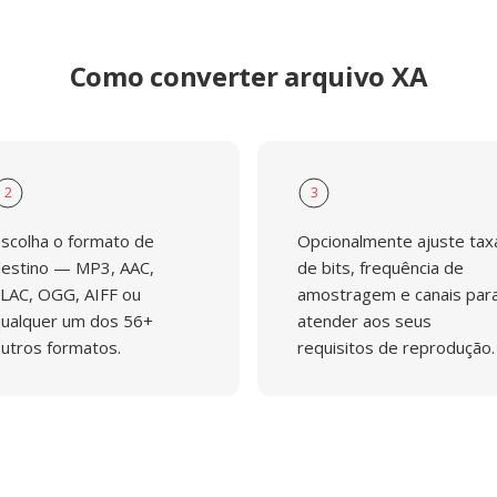
Como converter arquivo XA
2
3
scolha o formato de
Opcionalmente ajuste tax
estino — MP3, AAC,
de bits, frequência de
LAC, OGG, AIFF ou
amostragem e canais par
ualquer um dos 56+
atender aos seus
utros formatos.
requisitos de reprodução.