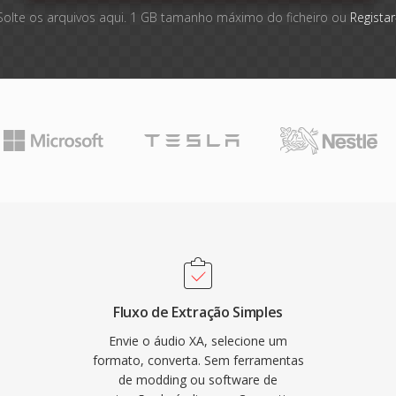
Solte os arquivos aqui. 1 GB tamanho máximo do ficheiro ou
Registar
Fluxo de Extração Simples
Envie o áudio XA, selecione um
formato, converta. Sem ferramentas
de modding ou software de