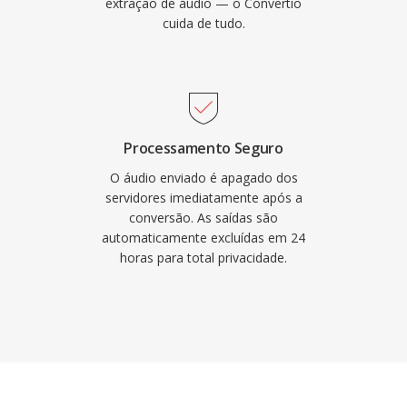
extração de áudio — o Convertio
cuida de tudo.
Processamento Seguro
O áudio enviado é apagado dos
servidores imediatamente após a
conversão. As saídas são
automaticamente excluídas em 24
horas para total privacidade.