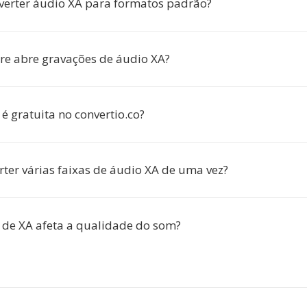
verter áudio XA para formatos padrão?
re abre gravações de áudio XA?
é gratuita no convertio.co?
rter várias faixas de áudio XA de uma vez?
 de XA afeta a qualidade do som?