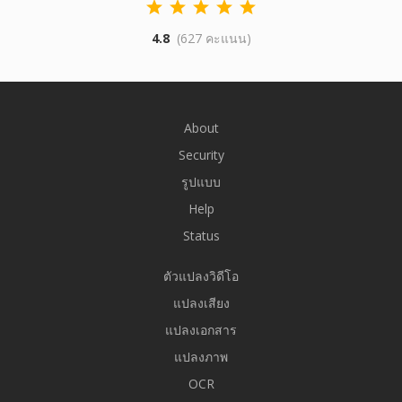
4.8
(627 คะแนน)
About
Security
รูปแบบ
Help
Status
ตัวแปลงวิดีโอ
แปลงเสียง
แปลงเอกสาร
แปลงภาพ
OCR