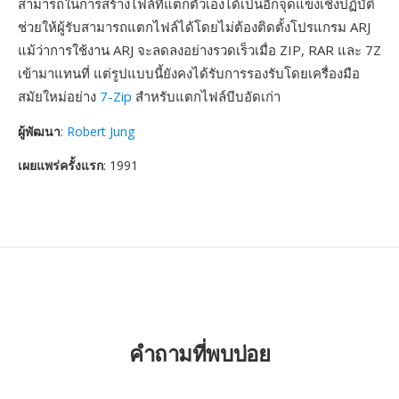
สามารถในการสร้างไฟล์ที่แตกตัวเองได้เป็นอีกจุดแข็งเชิงปฏิบัติ
ช่วยให้ผู้รับสามารถแตกไฟล์ได้โดยไม่ต้องติดตั้งโปรแกรม ARJ
แม้ว่าการใช้งาน ARJ จะลดลงอย่างรวดเร็วเมื่อ ZIP, RAR และ 7Z
เข้ามาแทนที่ แต่รูปแบบนี้ยังคงได้รับการรองรับโดยเครื่องมือ
สมัยใหม่อย่าง
7-Zip
สำหรับแตกไฟล์บีบอัดเก่า
ผู้พัฒนา
:
Robert Jung
เผยแพร่ครั้งแรก
: 1991
คำถามที่พบบ่อย