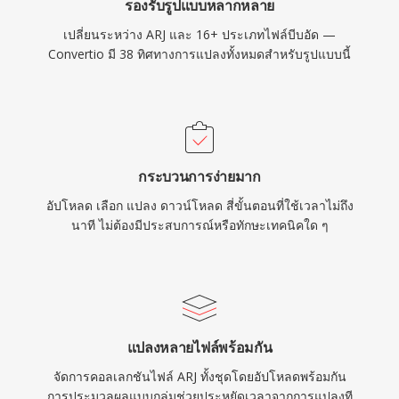
รองรับรูปแบบหลากหลาย
เปลี่ยนระหว่าง ARJ และ 16+ ประเภทไฟล์บีบอัด —
Convertio มี 38 ทิศทางการแปลงทั้งหมดสำหรับรูปแบบนี้
กระบวนการง่ายมาก
อัปโหลด เลือก แปลง ดาวน์โหลด สี่ขั้นตอนที่ใช้เวลาไม่ถึง
นาที ไม่ต้องมีประสบการณ์หรือทักษะเทคนิคใด ๆ
แปลงหลายไฟล์พร้อมกัน
จัดการคอลเลกชันไฟล์ ARJ ทั้งชุดโดยอัปโหลดพร้อมกัน
การประมวลผลแบบกลุ่มช่วยประหยัดเวลาจากการแปลงที