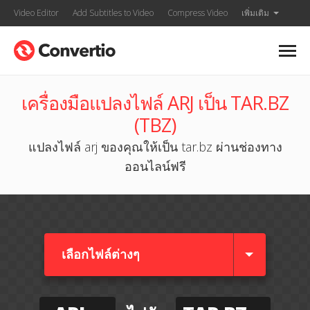
Video Editor
Add Subtitles to Video
Compress Video
เพิ่มเติม
เครื่องมือแปลงไฟล์ ARJ เป็น TAR.BZ
(TBZ)
แปลงไฟล์ arj ของคุณให้เป็น tar.bz ผ่านช่องทาง
ออนไลน์ฟรี
เลือกไฟล์ต่างๆ​