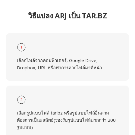
วิธีแปลง ARJ เป็น TAR.BZ
1
เลือกไฟล์จากคอมพิวเตอร์, Google Drive,
Dropbox, URL หรือทำการลากไฟล์มาที่หน้า.
2
เลือกรูปแบบไฟล์ tar.bz หรือรูปแบบไฟล์อื่นตาม
ต้องการเป็นผลลัพธ์(รองรับรูปแบบไฟล์มากกว่า 200
รูปแบบ)