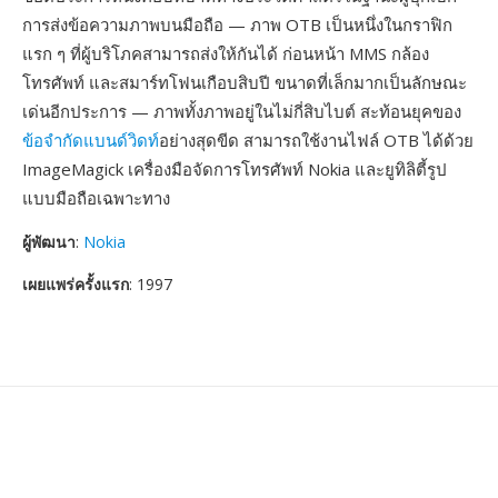
การส่งข้อความภาพบนมือถือ — ภาพ OTB เป็นหนึ่งในกราฟิก
แรก ๆ ที่ผู้บริโภคสามารถส่งให้กันได้ ก่อนหน้า MMS กล้อง
โทรศัพท์ และสมาร์ทโฟนเกือบสิบปี ขนาดที่เล็กมากเป็นลักษณะ
เด่นอีกประการ — ภาพทั้งภาพอยู่ในไม่กี่สิบไบต์ สะท้อนยุคของ
ข้อจำกัดแบนด์วิดท์
อย่างสุดขีด สามารถใช้งานไฟล์ OTB ได้ด้วย
ImageMagick เครื่องมือจัดการโทรศัพท์ Nokia และยูทิลิตี้รูป
แบบมือถือเฉพาะทาง
ผู้พัฒนา
:
Nokia
เผยแพร่ครั้งแรก
: 1997