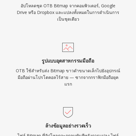
อัปโหลดชุด OTB Bitmap จากคอมพิวเตอร์, Google
Drive หรือ Dropbox และแปลงทั้งหมดในการดำเนินการ
เป็นชุดเดียว
รูปแบบอุตสาหกรรมมือถือ
OTB ใช้สำหรับส่ง Bitmap ขาวดำขนาดเล็กไปยังอุปกรณ์
มือถือผ่านโปรโตคอลไร้สาย — ซากจากกราฟิกมือถือยุค
แรก
ล้างข้อมูลอย่างรวดเร็ว
ไฟล์ Bitmap ที่อัปโหลดจะถูกลบทันทีหลังการแปลง ไฟล์