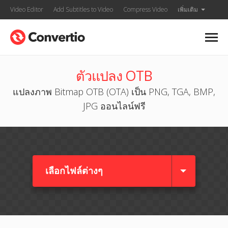
Video Editor
Add Subtitles to Video
Compress Video
เพิ่มเติม
ตัวแปลง OTB
แปลงภาพ Bitmap OTB (OTA) เป็น PNG, TGA, BMP,
JPG ออนไลน์ฟรี
เลือกไฟล์ต่างๆ​