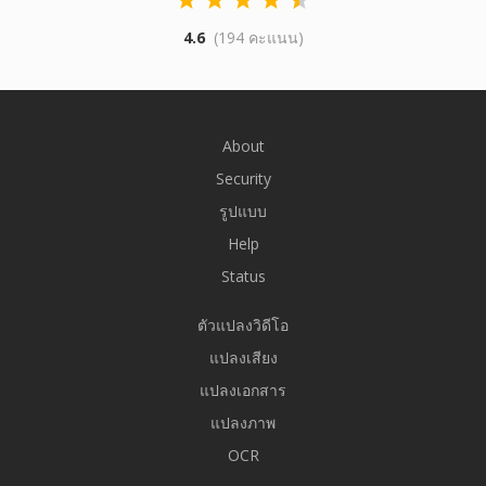
4.6
(194 คะแนน)
About
Security
รูปแบบ
Help
Status
ตัวแปลงวิดีโอ
แปลงเสียง
แปลงเอกสาร
แปลงภาพ
OCR