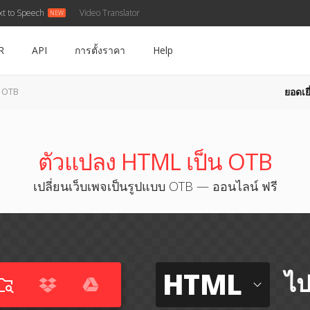
xt to Speech
Video Translator
R
API
การตั้งราคา
Help
ยอดเยี
น OTB
ตัวแปลง HTML เป็น OTB
เปลี่ยนเว็บเพจเป็นรูปแบบ OTB — ออนไลน์ ฟรี
HTML
ไป