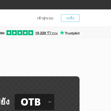
เข้าสู่ระบบ
ลงชื่อ
่ยม
10,220
รีวิวบน
OTB
ยัง