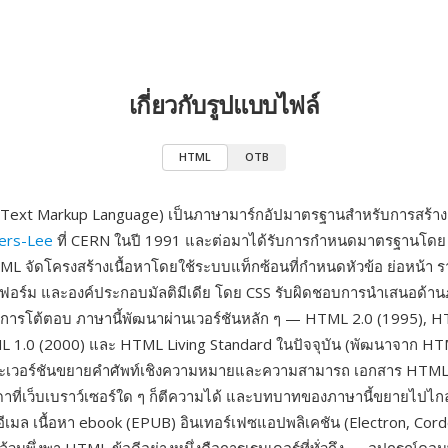
เกี่ยวกับรูปแบบไฟล์
HTML
OTB
ext Markup Language) เป็นภาษามาร์กอัปมาตรฐานสำหรับการสร้างเว
ers-Lee
ที่ CERN ในปี 1991 และต่อมาได้รับการกำหนดมาตรฐานโด
ัดโครงสร้างเนื้อหาโดยใช้ระบบแท็กซ้อนที่กำหนดหัวข้อ ย่อหน้า รา
 ฟอร์ม และองค์ประกอบมัลติมีเดีย โดย CSS รับผิดชอบการนำเสนอด้า
ิ่มการโต้ตอบ ภาษานี้พัฒนาผ่านเวอร์ชันหลัก ๆ — HTML 2.0 (1995), 
 1.0 (2000) และ HTML Living Standard ในปัจจุบัน (พัฒนาจาก HT
ะเวอร์ชันขยายคำศัพท์เชิงความหมายและความสามารถ เอกสาร HTML 
ที่เว็บเบราว์เซอร์ใด ๆ ก็ตีความได้ และบทบาทของภาษานี้ขยายไปไกลก
ีเมล เนื้อหา ebook (EPUB) อินเทอร์เฟซแอปพลิเคชัน (Electron, Cor