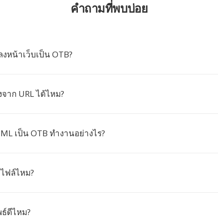
คำถามที่พบบ่อย
งหน้าเว็บเป็น OTB?
จาก URL ได้ไหม?
ML เป็น OTB ทำงานอย่างไร?
ดไฟล์ไหม?
ธ์ดีไหม?