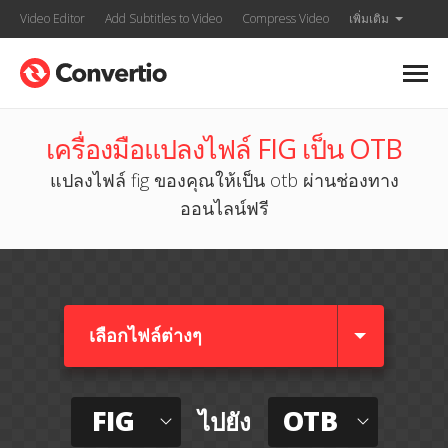
Video Editor
Add Subtitles to Video
Compress Video
เพิ่มเติม
เครื่องมือแปลงไฟล์ FIG เป็น OTB
แปลงไฟล์ fig ของคุณให้เป็น otb ผ่านช่องทาง
ออนไลน์ฟรี
เลือกไฟล์ต่างๆ​
FIG
OTB
ไปยัง