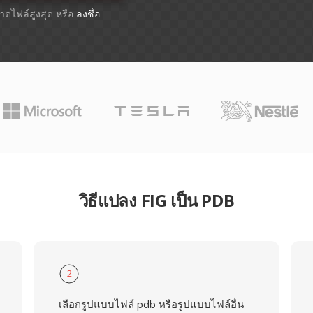
ขนาดไฟล์สูงสุด หรือ
ลงชื่อ
วิธีแปลง FIG เป็น PDB
2
เลือกรูปแบบไฟล์ pdb หรือรูปแบบไฟล์อื่น