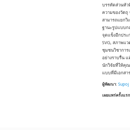
บรรทัดส่วนหัว
ความของวัตถุ 
สามารถแยกวิเคร
ฐานะรูปแบบกลา
จุดแข็งอีกประ
SVG, สภาพแวดล
ชุมชนวิชาการแ
อย่างราบรื่น 
นักวิจัยที่ให
แบบที่มีเอกสาร
ผู้พัฒนา
:
Supoj 
เผยแพร่ครั้งแรก