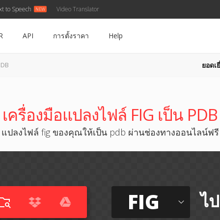
xt to Speech
Video Translator
R
API
การตั้งราคา
Help
ยอดเยี
 PDB
เครื่องมือแปลงไฟล์ FIG เป็น PDB
แปลงไฟล์ fig ของคุณให้เป็น pdb ผ่านช่องทางออนไลน์ฟรี
FIG
ไป