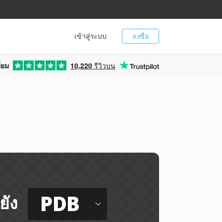
เข้าสู่ระบบ
ลงชื่อ
่ยม
10,220
รีวิวบน
PDB
ยัง