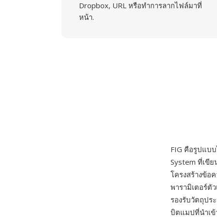
Dropbox, URL หรือทำการลากไฟล์มาที่
หน้า.
FIG คือรูปแบบ
System ที่เขีย
โครงสร้างข้อค
พารามิเตอร์ตัว
รองรับวัตถุประ
บิตแมปที่นำเข้า