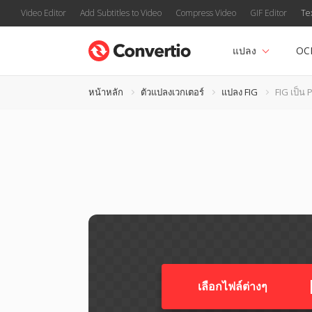
Video Editor
Add Subtitles to Video
Compress Video
GIF Editor
Te
แปลง
OC
หน้าหลัก
ตัวแปลงเวกเตอร์
แปลง FIG
FIG เป็น
เลือกไฟล์ต่างๆ​