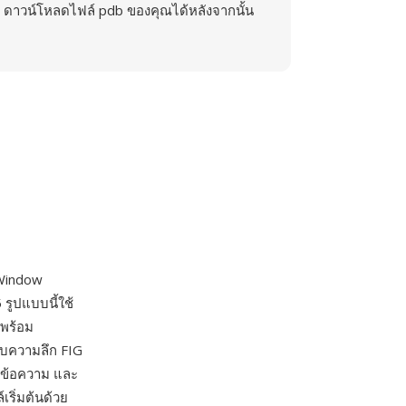
ดาวน์โหลดไฟล์ pdb ของคุณได้หลังจากนั้น
Window
 รูปแบบนี้ใช้
าพร้อม
ดับความลึก FIG
ริงข้อความ และ
์เริ่มต้นด้วย