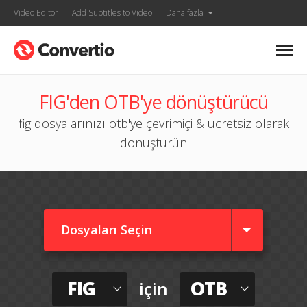
Video Editor
Add Subtitles to Video
Daha fazla
FIG'den OTB'ye dönüştürücü
fig dosyalarınızı otb'ye çevrimiçi & ücretsiz olarak
dönüştürün
Dosyaları Seçin
FIG
OTB
için