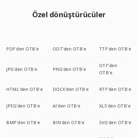
Özel dönüştürücüler
PDF'den OTB'e
ODT'den OTB'e
TTF'den OTB'e
OTF'den
JPG'den OTB'e
PNG'den OTB'e
OTB'e
HTML'den OTB'e
DOCX'den OTB'e
RTF'den OTB'e
JPEG'den OTB'e
AI'den OTB'e
XLS'den OTB'e
BMP'den OTB'e
BIN'den OTB'e
SVG'den OTB'e