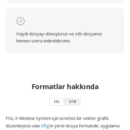
3
Haydi dosyayı dönüştürün ve otb dosyanızı
hemen sonra indirebilirsiniz
Formatlar hakkında
FIG
OTB
FIG, X Window System için ücretsiz bir vektör grafik
düzenleyicisi olan
Xfig
'ın yerel dosya formatıdır; uygulama