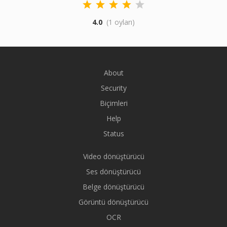
4.0
(1 oyları)
About
Security
Biçimleri
Help
Status
Video dönüştürücü
Ses dönüştürücü
Belge dönüştürücü
Görüntü dönüştürücü
OCR