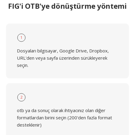
FIG'i OTB'ye dönüştürme yöntemi
1
Dosyaları bilgisayar, Google Drive, Dropbox,
URL'den veya sayfa üzerinden sürükleyerek
seçin.
2
otb ya da sonuç olarak ihtiyacınız olan diğer
formatlardan birini seçin (200'den fazla format
desteklenir)