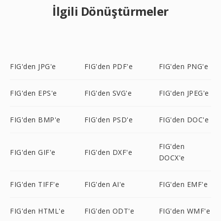
İlgili Dönüştürmeler
FIG'den JPG'e
FIG'den PDF'e
FIG'den PNG'e
FIG'den EPS'e
FIG'den SVG'e
FIG'den JPEG'e
FIG'den BMP'e
FIG'den PSD'e
FIG'den DOC'e
FIG'den
FIG'den GIF'e
FIG'den DXF'e
DOCX'e
FIG'den TIFF'e
FIG'den AI'e
FIG'den EMF'e
FIG'den HTML'e
FIG'den ODT'e
FIG'den WMF'e