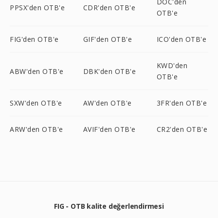
DOC'den
PPSX'den OTB'e
CDR'den OTB'e
OTB'e
FIG'den OTB'e
GIF'den OTB'e
ICO'den OTB'e
KWD'den
ABW'den OTB'e
DBK'den OTB'e
OTB'e
SXW'den OTB'e
AW'den OTB'e
3FR'den OTB'e
ARW'den OTB'e
AVIF'den OTB'e
CR2'den OTB'e
FIG - OTB kalite değerlendirmesi