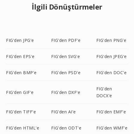
İlgili Dönüştürmeler
FIG'den JPG'e
FIG'den PDF'e
FIG'den PNG'e
FIG'den EPS'e
FIG'den SVG'e
FIG'den JPEG'e
FIG'den BMP'e
FIG'den PSD'e
FIG'den DOC'e
FIG'den
FIG'den GIF'e
FIG'den DXF'e
DOCX'e
FIG'den TIFF'e
FIG'den AI'e
FIG'den EMF'e
FIG'den HTML'e
FIG'den ODT'e
FIG'den WMF'e