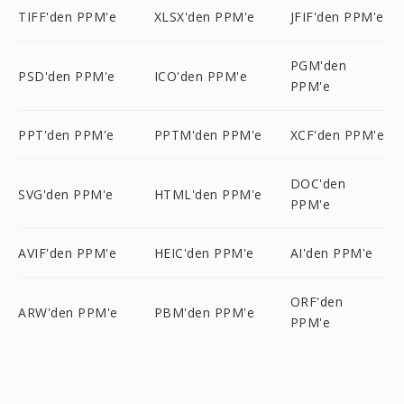
TIFF'den PPM'e
XLSX'den PPM'e
JFIF'den PPM'e
PGM'den
PSD'den PPM'e
ICO'den PPM'e
PPM'e
PPT'den PPM'e
PPTM'den PPM'e
XCF'den PPM'e
DOC'den
SVG'den PPM'e
HTML'den PPM'e
PPM'e
AVIF'den PPM'e
HEIC'den PPM'e
AI'den PPM'e
ORF'den
ARW'den PPM'e
PBM'den PPM'e
PPM'e