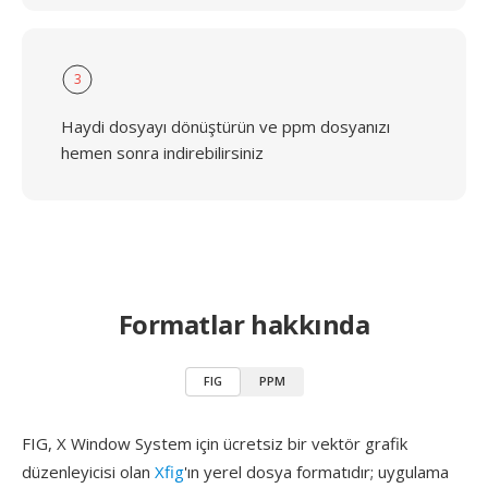
3
Haydi dosyayı dönüştürün ve ppm dosyanızı
hemen sonra indirebilirsiniz
Formatlar hakkında
FIG
PPM
FIG, X Window System için ücretsiz bir vektör grafik
düzenleyicisi olan
Xfig
'ın yerel dosya formatıdır; uygulama