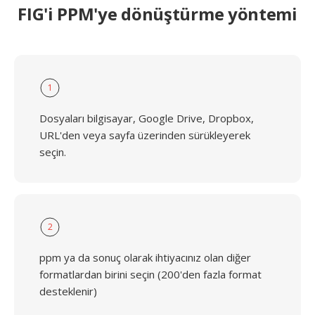
FIG'i PPM'ye dönüştürme yöntemi
1
Dosyaları bilgisayar, Google Drive, Dropbox,
URL'den veya sayfa üzerinden sürükleyerek
seçin.
2
ppm ya da sonuç olarak ihtiyacınız olan diğer
formatlardan birini seçin (200'den fazla format
desteklenir)