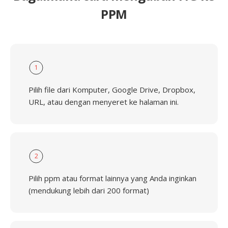
PPM
1
Pilih file dari Komputer, Google Drive, Dropbox,
URL, atau dengan menyeret ke halaman ini.
2
Pilih ppm atau format lainnya yang Anda inginkan
(mendukung lebih dari 200 format)