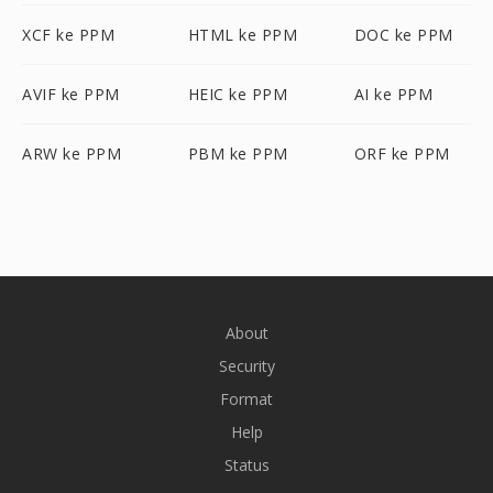
XCF ke PPM
HTML ke PPM
DOC ke PPM
AVIF ke PPM
HEIC ke PPM
AI ke PPM
ARW ke PPM
PBM ke PPM
ORF ke PPM
About
Security
Format
Help
Status