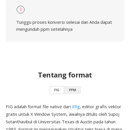
3
Tunggu proses konversi selesai dan Anda dapat
mengunduh ppm setelahnya
Tentang format
FIG
PPM
FIG adalah format file native dari
Xfig
, editor grafis vektor
gratis untuk X Window System, awalnya ditulis oleh Supoj
Sutanthavibul di Universitas Texas di Austin pada tahun
1985. Format ini menggunakan struktur teks biasa di mana