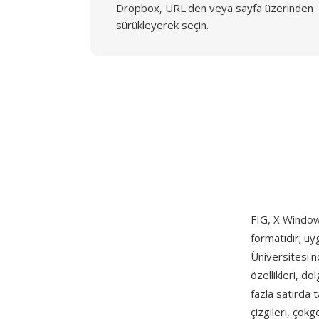
Dropbox, URL'den veya sayfa üzerinden
sürükleyerek seçin.
FIG, X Window 
formatıdır; uy
Üniversitesi'n
özellikleri, do
fazla satırda t
çizgileri, çokge