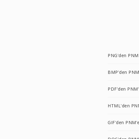
PNG'den PNM
BMP'den PNM
PDF'den PNM
HTML'den PN
GIF'den PNM'