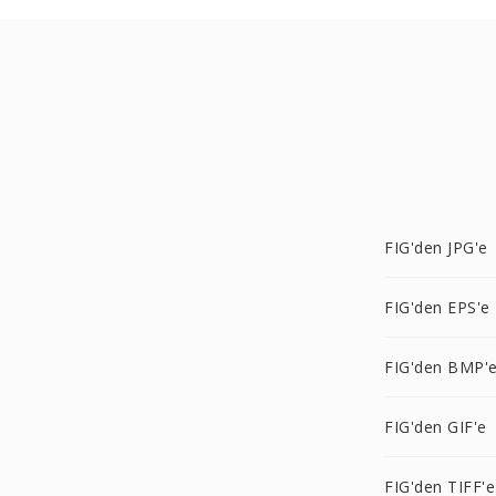
FIG'den JPG'e
FIG'den EPS'e
FIG'den BMP'
FIG'den GIF'e
FIG'den TIFF'e