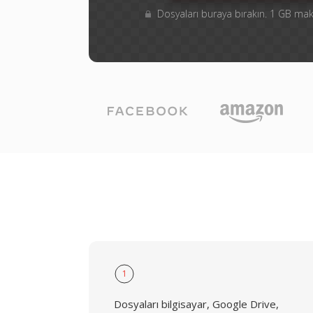
Dosyaları buraya bırakın. 1 GB m
1
Dosyaları bilgisayar, Google Drive,