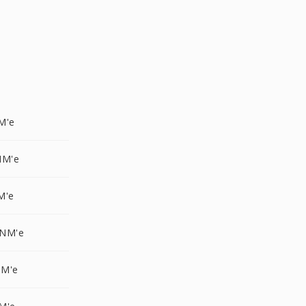
M'e
NM'e
M'e
PNM'e
NM'e