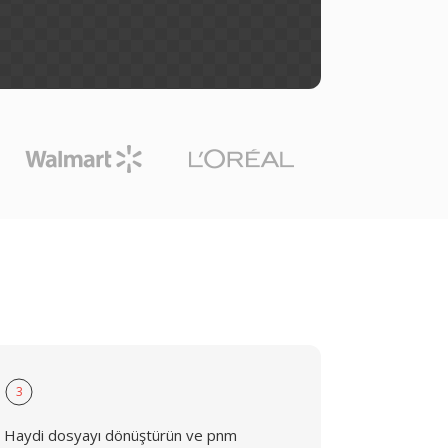
3
Haydi dosyayı dönüştürün ve pnm