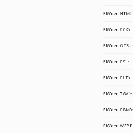
FIG'den HTML
FIG'den PCX'e
FIG'den OTB'e
FIG'den PS'e
FIG'den PLT'e
FIG'den TGA'e
FIG'den PBM'
FIG'den WEBP