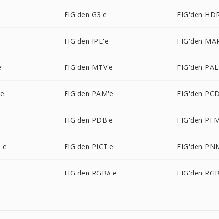
FIG'den G3'e
FIG'den HDR
FIG'den IPL'e
FIG'den MA
e
FIG'den MTV'e
FIG'den PAL
'e
FIG'den PAM'e
FIG'den PCD
FIG'den PDB'e
FIG'den PFM
'e
FIG'den PICT'e
FIG'den PN
FIG'den RGBA'e
FIG'den RG