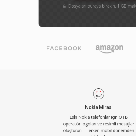
Dosyaları buraya bırakın. 1 GB m
Nokia Mirası
Eski Nokia telefonlar için OTB
operatör logoları ve resimli mesajlar
oluşturun — erken mobil dönemden