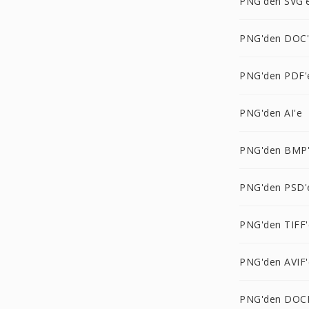
PNG'den SVG'
PNG'den DOC
PNG'den PDF'
PNG'den AI'e
PNG'den BMP
PNG'den PSD'
PNG'den TIFF'
PNG'den AVIF'
PNG'den DOC