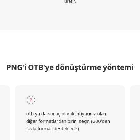
üretir.
PNG'i OTB'ye dönüştürme yöntemi
2
otb ya da sonuç olarak ihtiyacınız olan
diğer formatlardan birini seçin (200'den
fazla format desteklenir)