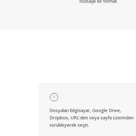
nostaljik bir format.
1
Dosyaları bilgisayar, Google Drive,
Dropbox, URL'den veya sayfa üzerinden
sürükleyerek seçin.