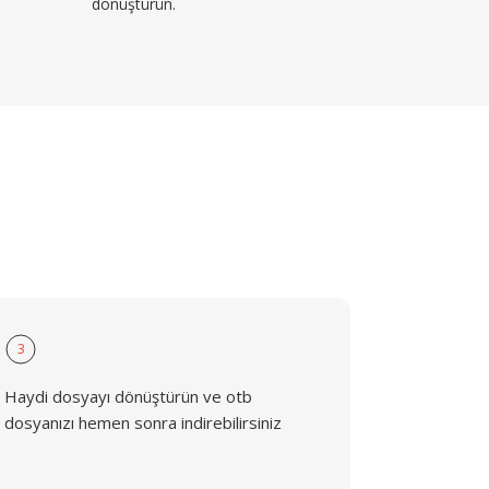
dönüştürün.
3
Haydi dosyayı dönüştürün ve otb
dosyanızı hemen sonra indirebilirsiniz