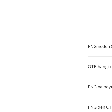
PNG neden 
OTB hangi ci
PNG ne boyu
PNG'den OTB