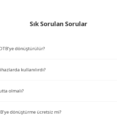
Sık Sorulan Sorular
OTB'ye dönüştürülür?
hazlarda kullanılırdı?
tta olmalı?
'ye dönüştürme ücretsiz mi?