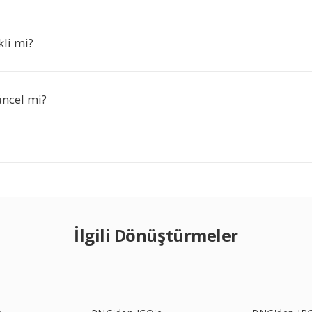
li mi?
ncel mi?
İlgili Dönüştürmeler