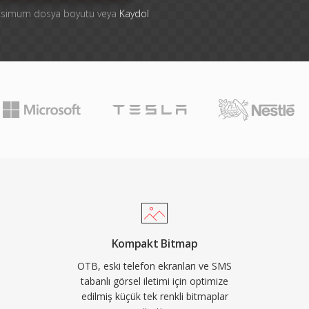
aksimum dosya boyutu veya
Kaydol
Kompakt Bitmap
OTB, eski telefon ekranları ve SMS
tabanlı görsel iletimi için optimize
edilmiş küçük tek renkli bitmaplar