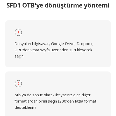
SFD'i OTB'ye dönüştürme yöntemi
1
Dosyaları bilgisayar, Google Drive, Dropbox,
URL'den veya sayfa üzerinden sürükleyerek
seçin.
2
otb ya da sonuç olarak ihtiyacınız olan diğer
formatlardan birini seçin (200'den fazla format
desteklenir)