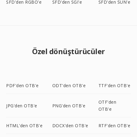
SFD'den RGBO'e
SFD'den SGI'e
SFD'den SUN'e
Özel dönüştürücüler
PDF'den OTB'e
ODT'den OTB'e
TTF'den OTB'e
OTF'den
JPG'den OTB'e
PNG'den OTB'e
OTB'e
HTML'den OTB'e
DOCX'den OTB'e
RTF'den OTB'e