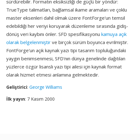
sürdürebilir. Formatın eksiksizliği de güçlü bir yöndür:
TrueType talimatları, bağlamsal ikame aramaları ve çoklu
master eksenleri dahil olmak üzere FontForge'un temsil
edebildiği her veriyi koruyarak düzenleme sırasında gidiş-
dönüş veri kaybını önler. SFD spesifikasyonu
kamuya açık
olarak belgelenmiştir
ve birçok sürüm boyunca evrilmiştir.
FontForge'un açık kaynak yazı tipi tasarım topluluğundaki
yaygın benimsenmesi, SFD'nın dünya genelinde dağıtılan
yüzlerce özgür lisanslı yazı tipi ailesi için kaynak format
olarak hizmet etmesi anlamına gelmektedir.
Geliştirici
:
George Williams
İlk yayın
: 7 Kasım 2000