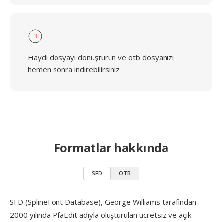
3
Haydi dosyayı dönüştürün ve otb dosyanızı
hemen sonra indirebilirsiniz
Formatlar hakkında
SFD
OTB
SFD (SplineFont Database), George Williams tarafından
2000 yılında PfaEdit adıyla oluşturulan ücretsiz ve açık