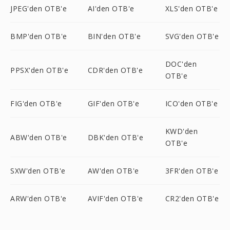
JPEG'den OTB'e
AI'den OTB'e
XLS'den OTB'e
BMP'den OTB'e
BIN'den OTB'e
SVG'den OTB'e
DOC'den
PPSX'den OTB'e
CDR'den OTB'e
OTB'e
FIG'den OTB'e
GIF'den OTB'e
ICO'den OTB'e
KWD'den
ABW'den OTB'e
DBK'den OTB'e
OTB'e
SXW'den OTB'e
AW'den OTB'e
3FR'den OTB'e
ARW'den OTB'e
AVIF'den OTB'e
CR2'den OTB'e