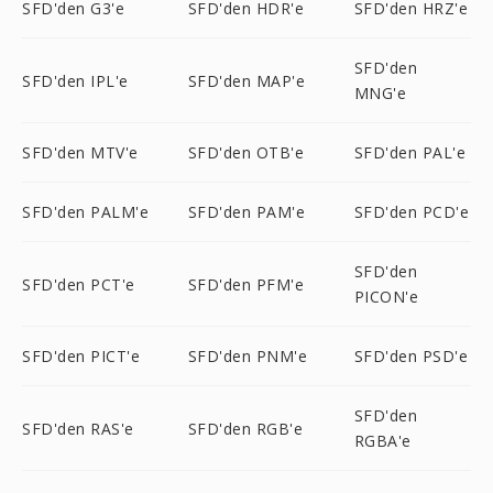
SFD'den G3'e
SFD'den HDR'e
SFD'den HRZ'e
SFD'den
SFD'den IPL'e
SFD'den MAP'e
MNG'e
SFD'den MTV'e
SFD'den OTB'e
SFD'den PAL'e
SFD'den PALM'e
SFD'den PAM'e
SFD'den PCD'e
SFD'den
SFD'den PCT'e
SFD'den PFM'e
PICON'e
SFD'den PICT'e
SFD'den PNM'e
SFD'den PSD'e
SFD'den
SFD'den RAS'e
SFD'den RGB'e
RGBA'e